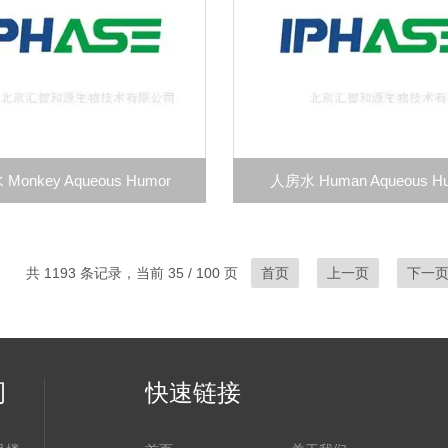
Monkey Aqueous Humor
人房水 Human Aqueous H
共 1193 条记录，当前 35 / 100 页
首页
上一页
下一
司
快速链接