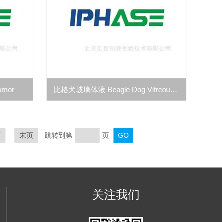
umor
比格犬玻璃体液 Beagle Dog Vitreous Humor
页
末页
跳转到第
页
关注我们