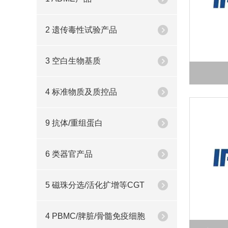
2 遗传毒性试验产品
3 空白生物基质
4 标准物质及质控品
9 抗体/重组蛋白
6 类器官产品
5 磁珠分选/活化扩增等CGT
4 PBMC/脾脏/骨髓免疫细胞