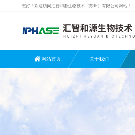
您好！欢迎访问汇智和源生物技术（苏州）有限公司网站！
网站首页
关于我们