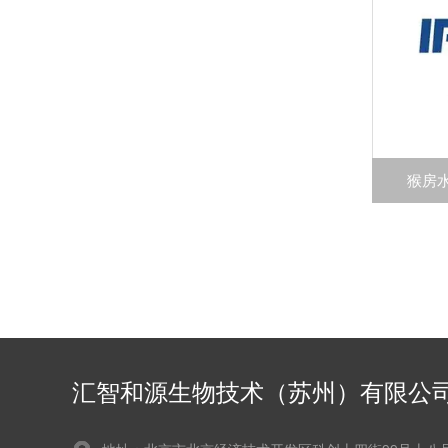
猴房水 
汇智和源生物技术（苏州）有限公