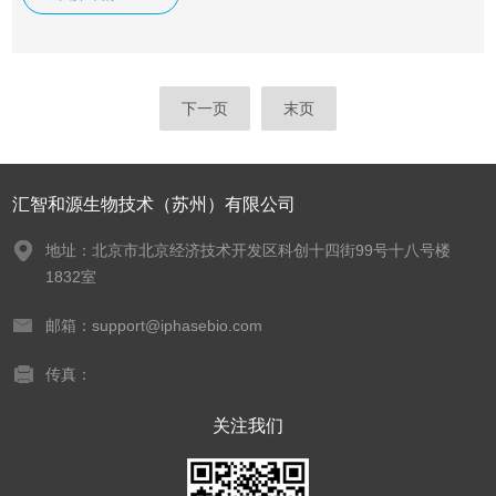
胺，对硝基本胺在410 nm处具有最大的吸光度。
下一页
末页
汇智和源生物技术（苏州）有限公司
地址：北京市北京经济技术开发区科创十四街99号十八号楼
1832室
邮箱：support@iphasebio.com
传真：
关注我们