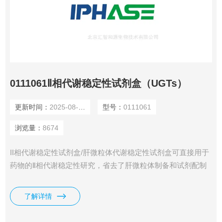
0111061Ⅱ相代谢稳定性试剂盒（UGTs）
更新时间：
2025-08-09
型号：
0111061
浏览量：
8674
II相代谢稳定性试剂盒/肝微粒体代谢稳定性试剂盒可直接用于
药物的Ⅱ相代谢稳定性研究，省去了肝微粒体制备和试剂配制
的繁琐过程，大大缩短了实验周期，且试剂盒各组成成分经过
严格的质量检测，符合Ⅱ相代谢稳定性研究试验要求，实验结
了解详情
果准确、可靠、重现性好。