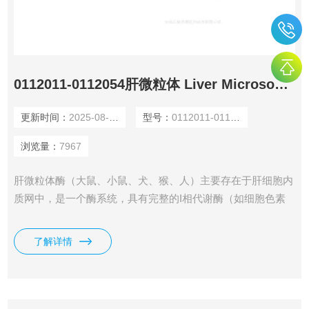
0112011-0112054肝微粒体 Liver Microsomes
更新时间：
2025-08-09
型号：
0112011-0112054
浏览量：
7967
肝微粒体酶（大鼠、小鼠、犬、猴、人）主要存在于肝细胞内
质网中，是一个酶系统，具有完整的I相代谢酶（如细胞色素
P450 CYP450 isoforms、黄素单加氧酶FMOs、单胺氧化酶
MAO等），
了解详情