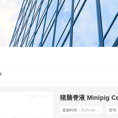
液
猪脑脊液 Minipig Cer
更新时间：
2025-08-10
型号