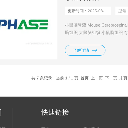
更新时间：
2025-08-09
型号
小鼠脑脊液 Mouse Cerebrospi
脑组织 大鼠脑组织 小鼠脑组织 存储
了解详情
共 7 条记录，当前 1 / 1 页 首页 上一页 下一页 末
司
快速链接