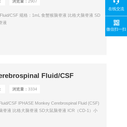
：
浏览量：
2907
在线交流
al Fluid/CSF 规格：1mL 食蟹猴脑脊液 比格犬脑脊液 SD
脊液
微信扫一扫
brospinal Fluid/CSF
：
浏览量：
3334
id/CSF IPHASE Monkey Cerebrospinal Fluid (CSF)
脑脊液 比格犬脑脊液 SD大鼠脑脊液 ICR（CD-1）小