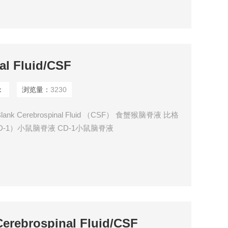
l Fluid/CSF
：
浏览量：
3230
F Blank Cerebrospinal Fluid （CSF） 食蟹猴脑脊液 比格
D-1）小鼠脑脊液 CD-1小鼠脑脊液
ebrospinal Fluid/CSF