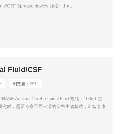
Fluid/CSF Sprague dawley 规格：1mL
l Fluid/CSF
：
浏览量：
2911
PHASE Artificial Cerebrospinal Fluid 规格：100mL 空
研究时，需要考察不同来源的空白生物基质，汇智泰康
体的空白基质。