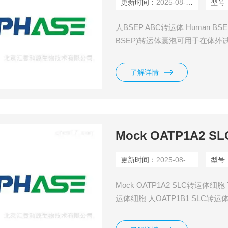
更新时间：
2025-08-11
型号
人BSEP ABC转运体 Human BSEP Ve
BSEP)转运体囊泡可用于在体外
于肝细胞胆小管面的细胞膜上，
输送到胆小管，是一种ATP结合
了解详情
用。
Mock OATP1A2 
更新时间：
2025-08-10
型号
Mock OATP1A2 SLC转运体细胞
运体细胞 人OATP1B1 SLC转运
胞 人OCT2 SLC转运体细胞 人OA
人OCT1 SLC转运体细胞 人NTC