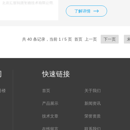
OCT2 SLC转运体细胞 人OATP1
OCT1 SLC转运体细胞 人NTCP
了解详情
共 40 条记录，当前 1 / 5 页 首页 上一页
下一页
司
快速链接
号楼
首页
关于我们
产品展示
新闻资讯
技术文章
荣誉资质
在线留言
联系我们