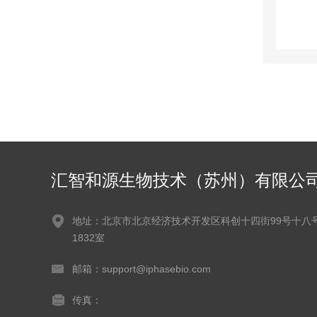
汇智和源生物技术（苏州）有限公
地址：北京市北京经济技术开发区科创十四街99号十八
1832室
邮箱：support@iphasebio.com
传真：