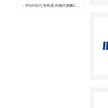
IPHASE/汇智和源 药物代谢酶CYP450 IC50抑制体外评估模型解析