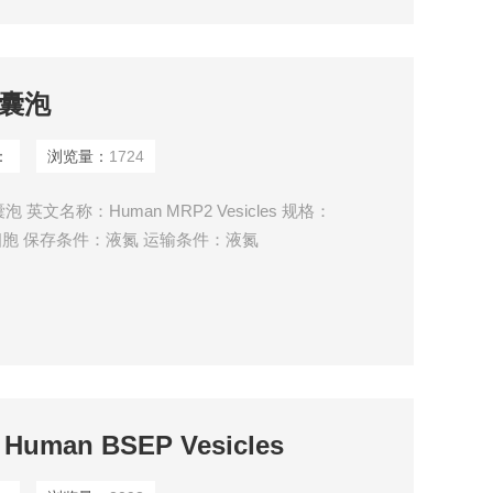
体囊泡
：
浏览量：
1724
英文名称：Human MRP2 Vesicles 规格：
K293细胞 保存条件：液氮 运输条件：液氮
uman BSEP Vesicles