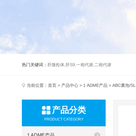
热门关键词：
肝微粒体,肝S9,一相代谢,二相代谢
当前位置：
首页
>
产品中心
>
1 ADME产品
> ABC囊泡/
产品分类
PRODUCT CATEGORY
1 ADME产品