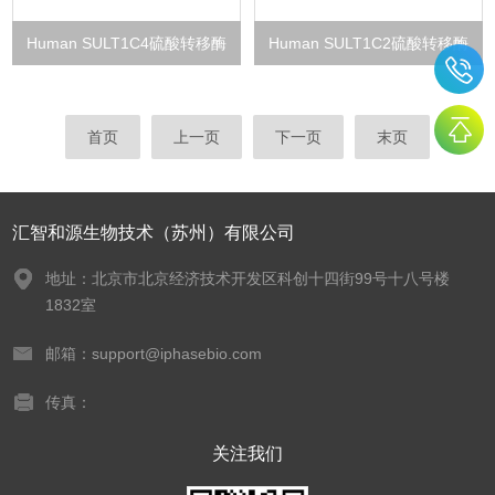
Human SULT1C4硫酸转移酶
Human SULT1C2硫酸转移酶
首页
上一页
下一页
末页
汇智和源生物技术（苏州）有限公司
地址：北京市北京经济技术开发区科创十四街99号十八号楼
1832室
邮箱：support@iphasebio.com
传真：
关注我们