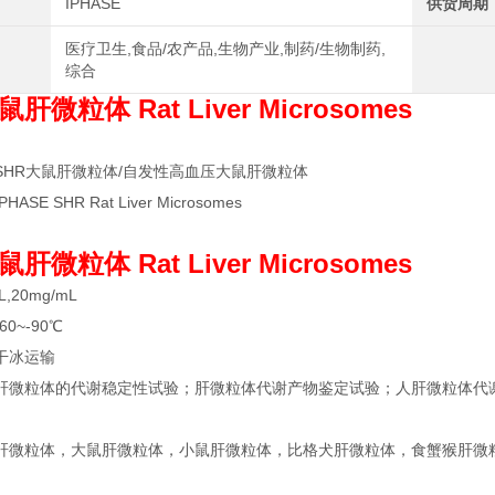
IPHASE
供货周期
医疗卫生,食品/农产品,生物产业,制药/生物制药,
综合
肝微粒体 Rat Liver Microsomes
SHR大鼠肝微粒体/自发性高血压大鼠肝微粒体
SE SHR Rat Liver Microsomes
肝微粒体 Rat Liver Microsomes
,20mg/mL
0~-90℃
干冰运输
肝微粒体的代谢稳定性试验；肝微粒体代谢产物鉴定试验；人肝微粒体代谢
微粒体，大鼠肝微粒体，小鼠肝微粒体，比格犬肝微粒体，食蟹猴肝微粒体， Liv