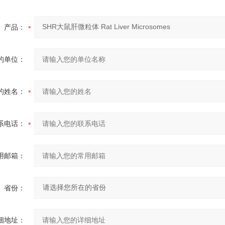
产品：
的单位：
的姓名：
系电话：
用邮箱：
省份：
细地址：