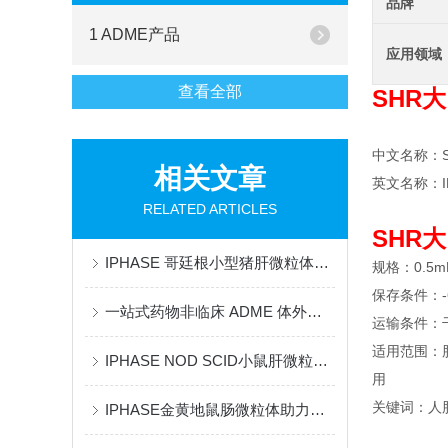
品牌
1 ADME产品
应用领域
查看全部
SHR大鼠
中文名称：
相关文章
英文名称：IPHA
RELATED ARTICLES
SHR大鼠
IPHASE 哥廷根小型猪肝微粒体助力药物代谢研究
规格：0.5mL
保存条件：-6
一站式药物非临床 ADME 体外代谢研究解决方案
运输条件：
适用范围：
IPHASE NOD SCID小鼠肝微粒体助力药物代谢研究
用
关键词：人肝
IPHASE金黄地鼠肠微粒体助力药物代谢研究