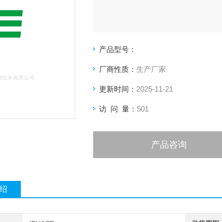
中文名称：SHR大鼠肝微粒体/自发性
产品型号：
英文名称：IPHASE SHR Rat Liver Mic
厂商性质：
生产厂家
更新时间：
2025-11-21
访 问 量：
501
产品咨询
绍