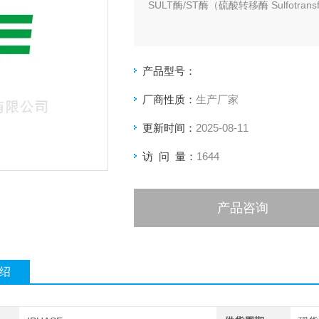
SULT酶/ST酶（硫酸转移酶 Sulfotransf
Human SULT1A1*1硫酸转移酶
产品型号：
Human SULT1A1.2硫酸转移酶
厂商性质：
生产厂家
Human SULT1A2硫酸转移酶
更新时间：
2025-08-11
Human SULT1A3硫酸转移酶
访 问 量：
1644
Human SULT1B1硫酸转移酶
产品咨询
绍