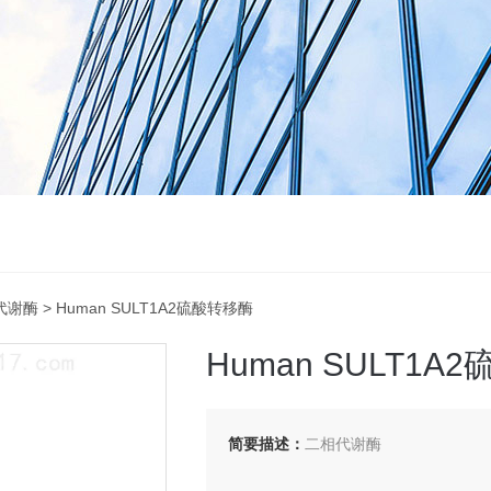
相代谢酶
> Human SULT1A2硫酸转移酶
Human SULT1A
简要描述：
二相代谢酶