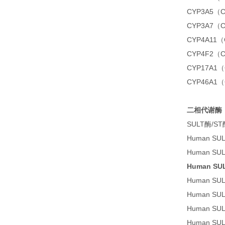
CYP3A5（
CYP3A7（
CYP4A11
CYP4F2（
CYP17A1
CYP46A1
二相代谢酶
SULT酶/ST
Human S
Human S
Human S
Human S
Human S
Human S
Human S