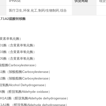
IPHASE
供货周期
现货
医疗卫生,环保,化工,制药/生物制药,综合
ULT1A2硫酸转移酶
含黄素单氧化酶）
FMO1酶（含黄素单氧化酶）
FMO3酶（含黄素单氧化酶）
FMO5酶（含黄素单氧化酶）
酶Carboxylesterase）
S1酶（羧酸酯酶Carboxylesterase）
S2酶（羧酸酯酶Carboxylesterase）
酶Alcohol Dehydrogenase）
X酶（醛脱氢酶Aldehyde oxidase）
DH1A1酶（醛脱氢酶Aldehyde dehydrogenase）
X1A1酶 （醛脱氢酶Aldehyde dehydrogenase）