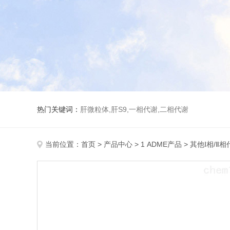
热门关键词：
肝微粒体,肝S9,一相代谢,二相代谢
当前位置：
首页
>
产品中心
>
1 ADME产品
>
其他Ⅰ相/Ⅱ