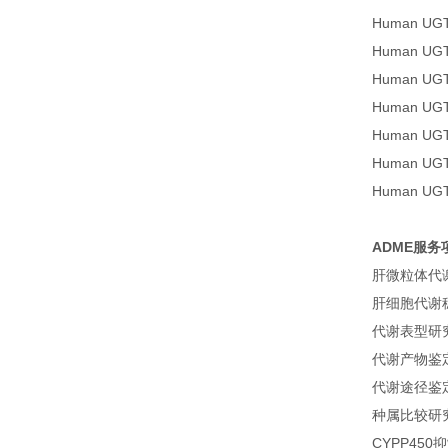
Human U
Human U
Human U
Human U
Human U
Human U
Human U
ADME服务
肝微粒体代
肝细胞代谢
代谢表型研
代谢产物鉴
代谢途径鉴
种属比较研
CYPP450