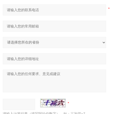
请输入计算结果（填写阿拉伯数字），如：三加四=7