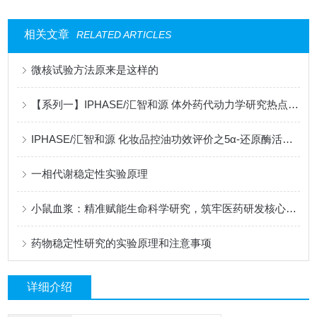
相关文章
RELATED ARTICLES
微核试验方法原来是这样的
【系列一】IPHASE/汇智和源 体外药代动力学研究热点问题解答
IPHASE/汇智和源 化妆品控油功效评价之5α-还原酶活性抑制试验
一相代谢稳定性实验原理
小鼠血浆：精准赋能生命科学研究，筑牢医药研发核心支撑
药物稳定性研究的实验原理和注意事项
详细介绍