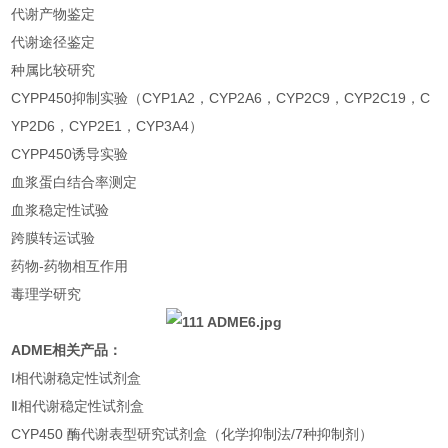
代谢产物鉴定
代谢途径鉴定
种属比较研究
CYPP450抑制实验（CYP1A2，CYP2A6，CYP2C9，CYP2C19，C
YP2D6，CYP2E1，CYP3A4）
CYPP450诱导实验
血浆蛋白结合率测定
血浆稳定性试验
跨膜转运试验
药物-药物相互作用
毒理学研究
ADME相关产品：
Ⅰ相代谢稳定性试剂盒
Ⅱ相代谢稳定性试剂盒
CYP450 酶代谢表型研究试剂盒（化学抑制法/7种抑制剂）