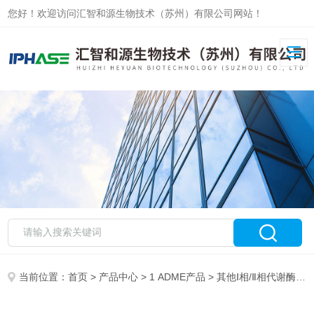
您好！欢迎访问汇智和源生物技术（苏州）有限公司网站！
当前位置：
首页
>
产品中心
>
1 ADME产品
>
其他Ⅰ相/Ⅱ相代谢酶
> 