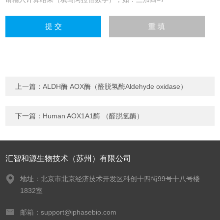
上一篇：
ALDH酶 AOX酶（醛脱氢酶Aldehyde oxidase）
下一篇：
Human AOX1A1酶 （醛脱氢酶）
汇智和源生物技术（苏州）有限公司
地址：北京市北京经济技术开发区科创十四街99号十八号楼
1832室
邮箱：support@iphasebio.com