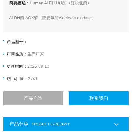
简要描述：
Human ALDH1A1酶（醛脱氢酶）
ALDH酶 AOX酶（醛脱氢酶Aldehyde oxidase）
Human ALDH1A1酶（醛脱氢酶Aldehyde dehydrogenase）
产品型号：
Human AOX1A1酶 （醛脱氢酶Aldehyde dehydrogenase）
厂商性质：
生产厂家
MAO酶（人单胺氧化酶Monoamine oxidases）
更新时间：
2025-08-10
访 问 量：
2741
产品咨询
联系我们
产品分类
PRODUCT CATEGORY