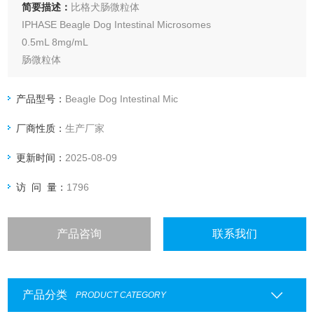
简要描述：
比格犬肠微粒体
IPHASE Beagle Dog Intestinal Microsomes
0.5mL 8mg/mL
肠微粒体
Intestinal Microsomes
不同动物种属肠微粒体
产品型号：
Beagle Dog Intestinal Mic
人肠微粒体 Human Intestinal Microsomes
厂商性质：
生产厂家
大鼠肠微粒体 Rat Intestinal Microsomes
小鼠肠微粒体 Mouse Intestinal Micros
更新时间：
2025-08-09
访 问 量：
1796
产品咨询
联系我们
产品分类
PRODUCT CATEGORY