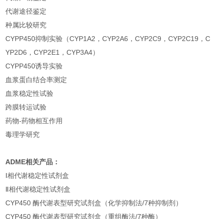
代谢途径鉴定
种属比较研究
CYPP450抑制实验（CYP1A2，CYP2A6，CYP2C9，CYP2C19，C
YP2D6，CYP2E1，CYP3A4）
CYPP450诱导实验
血浆蛋白结合率测定
血浆稳定性试验
跨膜转运试验
药物-药物相互作用
毒理学研究
ADME
相关产品：
Ⅰ相代谢稳定性试剂盒
Ⅱ相代谢稳定性试剂盒
CYP450 酶代谢表型研究试剂盒（化学抑制法/7种抑制剂）
CYP450 酶代谢表型研究试剂盒（重组酶法/7种酶）