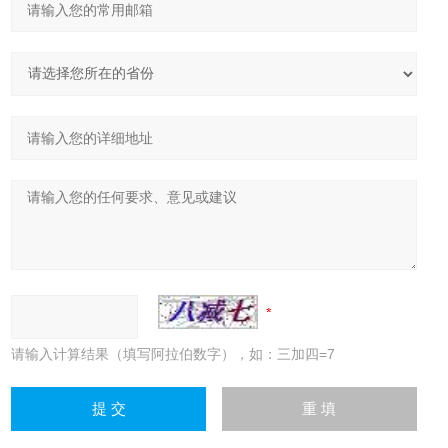
请输入计算结果（填写阿拉伯数字），如：三加四=7