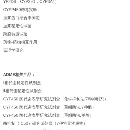
YP2D6，CYP2E1，CYP3A4）
CYPP450诱导实验
血浆蛋白结合率测定
血浆稳定性试验
跨膜转运试验
药物-药物相互作用
毒理学研究
ADME
相关产品：
Ⅰ相代谢稳定性试剂盒
Ⅱ相代谢稳定性试剂盒
CYP450 酶代谢表型研究试剂盒（化学抑制法/7种抑制剂）
CYP450 酶代谢表型研究试剂盒（重组酶法/7种酶）
CYP450 酶代谢表型研究试剂盒（重组酶法/单酶）
酶抑制（IC50）研究试剂盒（7种特异性底物）