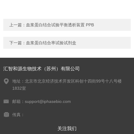
上一篇：
血浆蛋白结合试验平衡透析装置 PPB
下一篇：
血浆蛋白结合率试验试剂盒
汇智和源生物技术（苏州）有限公司
地址：北京市北京经济技术开发区科创十四街99号十八号楼
1832室
邮箱：support@iphasebio.com
传真：
关注我们