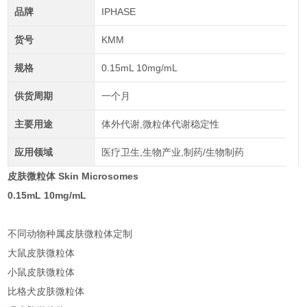
品牌
IPHASE
货号
KMM
规格
0.15mL 10mg/mL
供货周期
一个月
主要用途
体外代谢,微粒体代谢稳定性
应用领域
医疗卫生,生物产业,制药/生物制药
皮肤微粒体 Skin Microsomes
0.15mL 10mg/mL
不同动物种属皮肤微粒体定制
大鼠皮肤微粒体
小鼠皮肤微粒体
比格犬皮肤微粒体