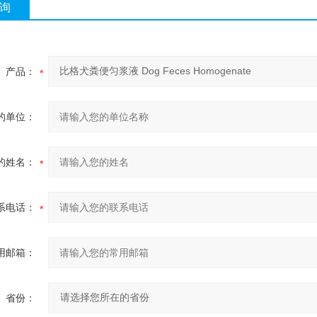
询
产品：
的单位：
的姓名：
系电话：
用邮箱：
省份：