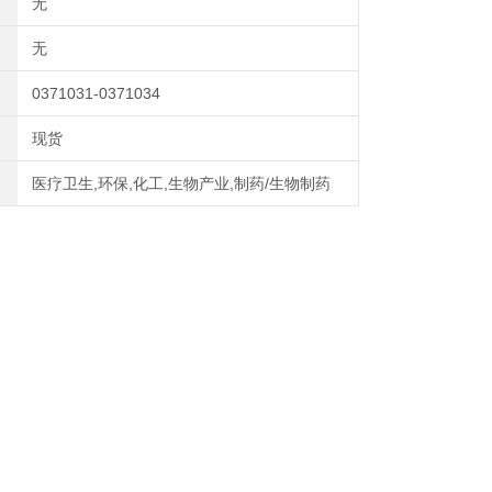
无
无
0371031-0371034
现货
医疗卫生,环保,化工,生物产业,制药/生物制药