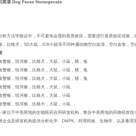
液 Dog Feces Homogenate
分析方法学验证中，不可避免会遇到基质效应，需要进行基质效应试验，
猴，比格犬，SD大鼠，ICR小鼠等不同种属动物空白血清，空白血浆，
质
食蟹猴，恒河猴，比格犬，大鼠，小鼠，猪，兔
食蟹猴，恒河猴，比格犬，大鼠，小鼠，猪，兔
食蟹猴，恒河猴，比格犬，大鼠，小鼠，猪，兔
食蟹猴，恒河猴，比格犬，大鼠，小鼠
食蟹猴，恒河猴，比格犬，大鼠，小鼠
食蟹猴，恒河猴，比格犬，大鼠，小鼠
家位于中美两地的生物医药合同研发机构，整合中美两地的药物研发技术服务平台
球企业及研发机构提供分析化学、DMPK、药理药效、生物学、以及毒理