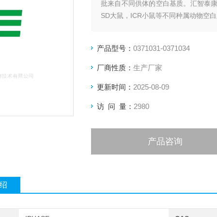
批来自不同供体的空白基质。汇智泰
SD大鼠，ICR小鼠等不同种属动物
产品型号：
0371031-0371034
厂商性质：
生产厂家
更新时间：
2025-08-09
访 问 量：
2980
产品咨询
绍