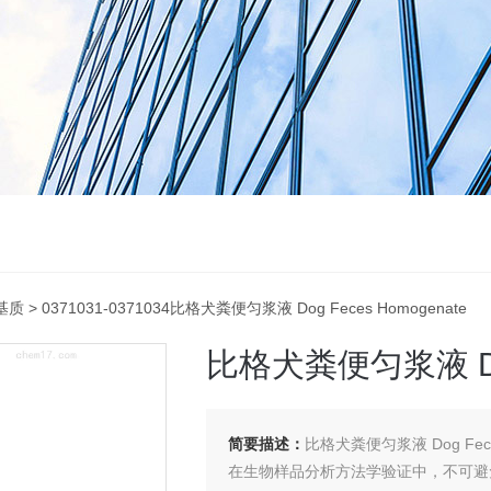
基质
> 0371031-0371034比格犬粪便匀浆液 Dog Feces Homogenate
比格犬粪便匀浆液 Dog 
简要描述：
比格犬粪便匀浆液 Dog Feces
在生物样品分析方法学验证中，不可避