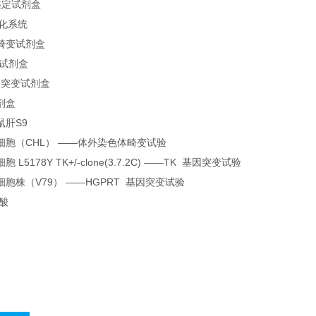
鉴定试剂盒
活化系统
畸变试剂盒
变试剂盒
因突变试剂盒
剂盒
鼠肝S9
细胞（CHL） ——体外染色体畸变试验
L5178Y TK+/-clone(3.7.2C) ——TK 基因突变试验
胞株（V79） ——HGPRT 基因突变试验
磷酸