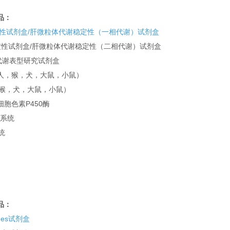
品：
定性试剂盒/肝微粒体代谢稳定性（一相代谢）试剂盒
稳定性试剂盒/肝微粒体代谢稳定性（二相代谢）试剂盒
酶代谢表型研究试剂盒
人，猴，犬，大鼠，小鼠）
，猴，犬，大鼠，小鼠）
/细胞色素P450酶
生系统
统
品：
es试剂盒