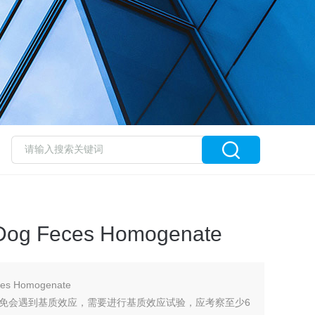
Feces Homogenate
 Homogenate
免会遇到基质效应，需要进行基质效应试验，应考察至少6