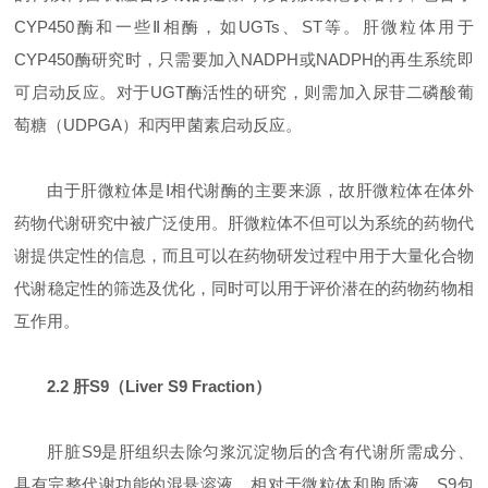
CYP450酶和一些Ⅱ相酶，如UGTs、ST等。肝微粒体用于
CYP450酶研究时，只需要加入NADPH或NADPH的再生系统即
可启动反应。对于UGT酶活性的研究，则需加入尿苷二磷酸葡
萄糖（UDPGA）和丙甲菌素启动反应。
由于肝微粒体是Ⅰ相代谢酶的主要来源，故肝微粒体在体外
药物代谢研究中被广泛使用。肝微粒体不但可以为系统的药物代
谢提供定性的信息，而且可以在药物研发过程中用于大量化合物
代谢稳定性的筛选及优化，同时可以用于评价潜在的药物药物相
互作用。
2.2 肝S9（Liver S9 Fraction）
肝脏S9是肝组织去除匀浆沉淀物后的含有代谢所需成分、
具有完整代谢功能的混悬溶液。相对于微粒体和胞质液，S9包