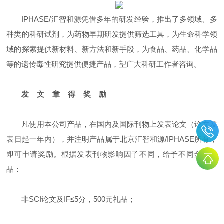
IPHASE/汇智和源凭借多年的研发经验，推出了多领域、多
种类的科研试剂，为药物早期研发提供筛选工具，为生命科学领
域的探索提供新材料、新方法和新手段，为食品、药品、化学品
等的遗传毒性研究提供便捷产品，望广大科研工作者咨询。
发 文 章 得 奖 励
凡使用本公司产品，在国内及国际刊物上发表论文（论文发
表日起一年内），并注明产品属于北京汇智和源/IPHASE所有，
即可申请奖励。根据发表刊物影响因子不同，给予不同金额奖
品：
非SCI论文及IF≤5分，500元礼品；