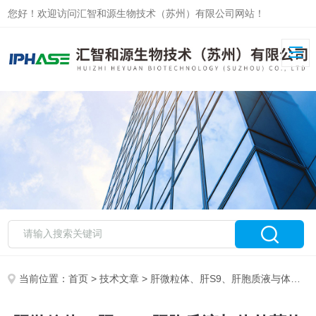
您好！欢迎访问汇智和源生物技术（苏州）有限公司网站！
当前位置：
首页
>
技术文章
> 肝微粒体、肝S9、肝胞质液与体外药物代谢