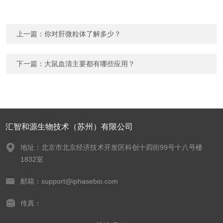
上一篇：
你对肝微粒体了解多少？
下一篇：
大鼠血清主要都有哪些应用？
汇智和源生物技术（苏州）有限公司
地址：北京市北京经济技术开发区科创十四街99号十八号楼
1832室
邮箱：support@iphasebio.com
传真：