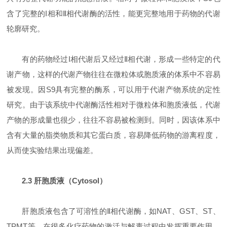
含了完整的I相和Ⅱ相代谢酶的活性，能更完整地用于药物的代谢
轮廓研究。
有的药物经过I相代谢后又经过Ⅱ相代谢，形成一些特定的代
谢产物，这样的代谢产物往往在微粒体或胞质液的体系中不容易
被发现。因S9具有完整的酶系，可以用于代谢产物系统的定性
研究。由于该系统中代谢酶活性相对于微粒体和胞质液低，代谢
产物的形成量也很少，往往不容易被检测到。同时，因该体系中
含有大量的脂类物质和其它蛋白质，容易降低药物的游离程度，
从而使实验结果出现偏差。
2.3 肝胞质液（Cytosol）
肝胞质液包含了可溶性的Ⅱ相代谢酶，如NAT、GST、ST、
TPMT等，在很多化疗药物的激活与解毒过程中发挥重要作用。