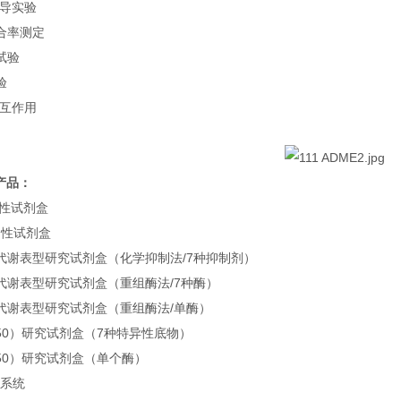
诱导实验
合率测定
试验
验
相互作用
产品：
定性试剂盒
定性试剂盒
 酶代谢表型研究试剂盒（化学抑制法/7种抑制剂）
 酶代谢表型研究试剂盒（重组酶法/7种酶）
 酶代谢表型研究试剂盒（重组酶法/单酶）
50）研究试剂盒（7种特异性底物）
50）研究试剂盒（单个酶）
生系统