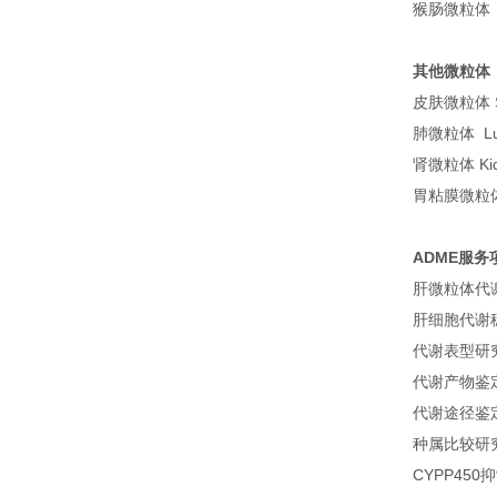
猴肠微粒体 Mon
其他微粒体
皮肤微粒体 Sk
肺微粒体 Lun
肾微粒体 Kidn
胃粘膜微粒体 G
ADME服务
肝微粒体代
肝细胞代谢
代谢表型研
代谢产物鉴
代谢途径鉴
种属比较研
CYPP450