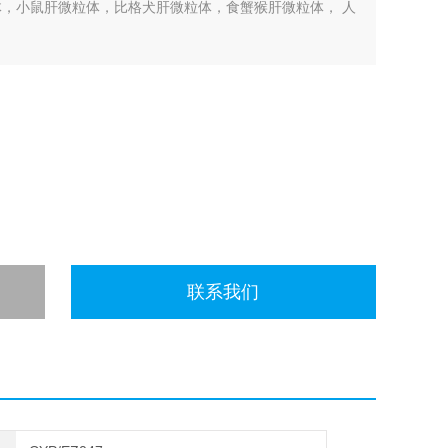
肝微粒体，小鼠肝微粒体，比格犬肝微粒体，食蟹猴肝微粒体， 人
联系我们