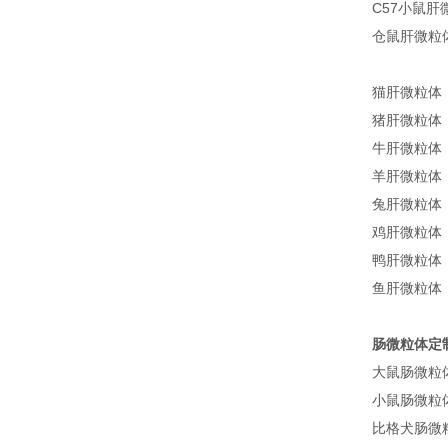
C57小鼠肝微粒
仓鼠肝微粒体/
猫肝微粒体 Ca
猪肝微粒体 Min
牛肝微粒体 Bov
羊肝微粒体 Sh
兔肝微粒体 Rab
鸡肝微粒体 Chi
鸭肝微粒体 Du
鱼肝微粒体（鲤
肠微粒体定
大鼠肠微粒体 Ra
小鼠肠微粒体 Mo
比格犬肠微粒体 B