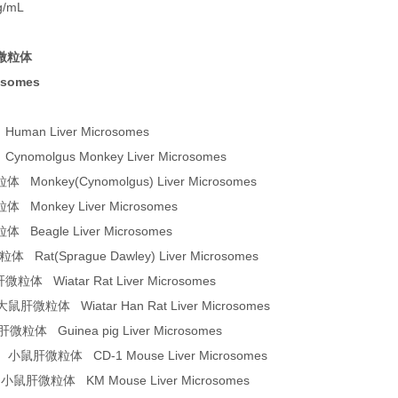
g/mL
微粒体
osomes
man Liver Microsomes
omolgus Monkey Liver Microsomes
Monkey(Cynomolgus) Liver Microsomes
Monkey Liver Microsomes
Beagle Liver Microsomes
Rat(Sprague Dawley) Liver Microsomes
微粒体 Wiatar Rat Liver Microsomes
n大鼠肝微粒体 Wiatar Han Rat Liver Microsomes
肝微粒体 Guinea pig Liver Microsomes
）小鼠肝微粒体 CD-1 Mouse Liver Microsomes
肝微粒体 KM Mouse Liver Microsomes