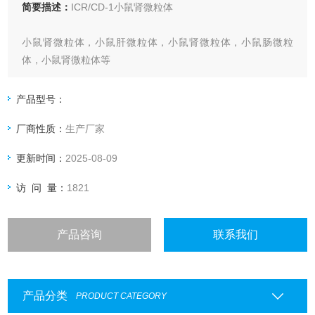
简要描述：
ICR/CD-1小鼠肾微粒体
小鼠肾微粒体，小鼠肝微粒体，小鼠肾微粒体，小鼠肠微粒
体，小鼠肾微粒体等
产品型号：
厂商性质：
生产厂家
ICR/CD-1小鼠肾微粒体
更新时间：
2025-08-09
IPHASE Mouse Kidney Microsomes
访 问 量：
1821
0.15mL 10mg/mL
产品咨询
联系我们
产品分类
PRODUCT CATEGORY