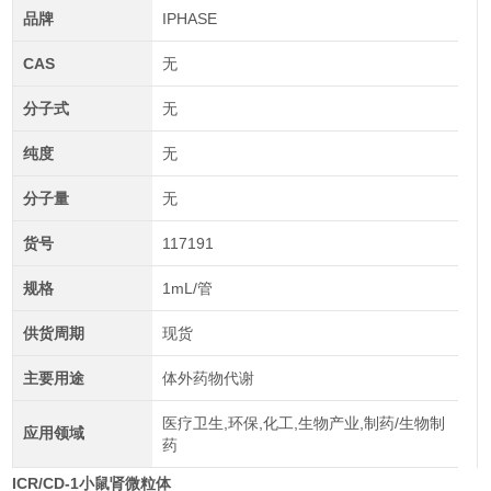
品牌
IPHASE
CAS
无
分子式
无
纯度
无
分子量
无
货号
117191
规格
1mL/管
供货周期
现货
主要用途
体外药物代谢
医疗卫生,环保,化工,生物产业,制药/生物制
应用领域
药
ICR/CD-1小鼠肾微粒体