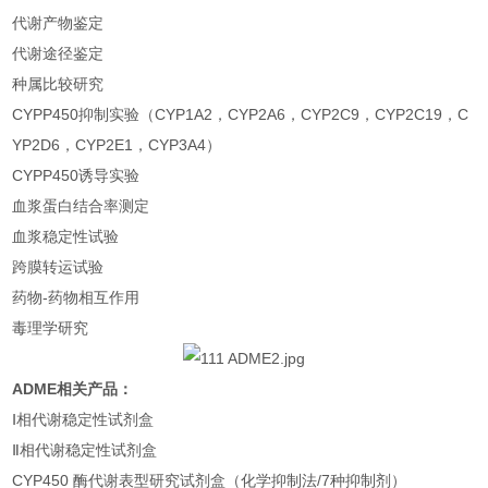
代谢产物鉴定
代谢途径鉴定
种属比较研究
CYPP450抑制实验（CYP1A2，CYP2A6，CYP2C9，CYP2C19，C
YP2D6，CYP2E1，CYP3A4）
CYPP450诱导实验
血浆蛋白结合率测定
血浆稳定性试验
跨膜转运试验
药物-药物相互作用
毒理学研究
ADME相关产品：
Ⅰ相代谢稳定性试剂盒
Ⅱ相代谢稳定性试剂盒
CYP450 酶代谢表型研究试剂盒（化学抑制法/7种抑制剂）