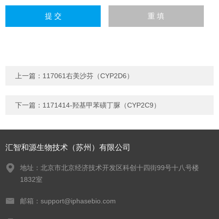
上一篇：
117061右美沙芬（CYP2D6）
下一篇：
1171414-羟基甲苯磺丁脲（CYP2C9）
汇智和源生物技术（苏州）有限公司
地址：北京市北京经济技术开发区科创十四街99号十八号楼
1832室
邮箱：support@iphasebio.com