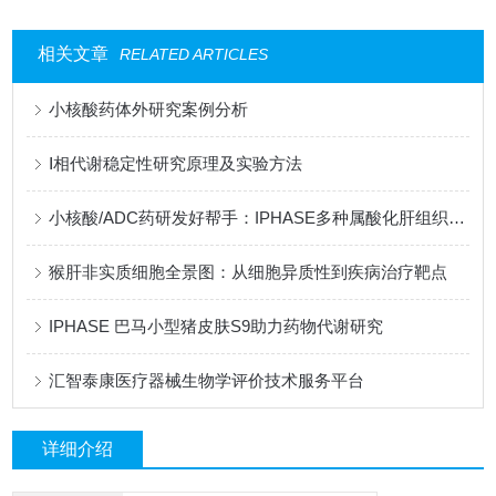
相关文章
RELATED ARTICLES
小核酸药体外研究案例分析
Ⅰ相代谢稳定性研究原理及实验方法
小核酸/ADC药研发好帮手：IPHASE多种属酸化肝组织匀浆
猴肝非实质细胞全景图：从细胞异质性到疾病治疗靶点
IPHASE 巴马小型猪皮肤S9助力药物代谢研究
汇智泰康医疗器械生物学评价技术服务平台
详细介绍