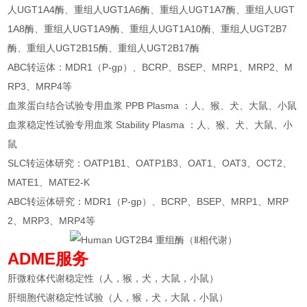
人UGT1A4酶、重组人UGT1A6酶、重组人UGT1A7酶、重组人UGT
1A8酶、重组人UGT1A9酶、重组人UGT1A10酶、重组人UGT2B7
酶、重组人UGT2B15酶、重组人UGT2B17酶
ABC转运体：MDR1（P-gp）、BCRP、BSEP、MRP1、MRP2、M
RP3、MRP4等
血浆蛋白结合试验专用血浆 PPB Plasma ：人、猴、犬、大鼠、小鼠
血浆稳定性试验专用血浆 Stability Plasma ：人、猴、犬、大鼠、小
鼠
SLC转运体研究：OATP1B1、OATP1B3、OAT1、OAT3、OCT2、
MATE1、MATE2-K
ABC转运体研究：MDR1（P-gp）、BCRP、BSEP、MRP1、MRP
2、MRP3、MRP4等
ADME服务
肝微粒体代谢稳定性（人，猴，犬，大鼠，小鼠）
肝细胞代谢稳定性试验（人，猴，犬，大鼠，小鼠）