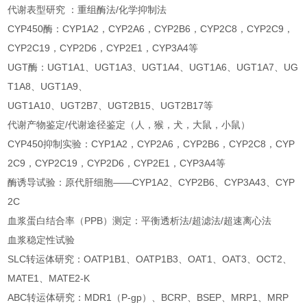
代谢表型研究 ：重组酶法/化学抑制法
CYP450酶：CYP1A2，CYP2A6，CYP2B6，CYP2C8，CYP2C9，
CYP2C19，CYP2D6，CYP2E1，CYP3A4等
UGT酶：UGT1A1、UGT1A3、UGT1A4、UGT1A6、UGT1A7、UG
T1A8、UGT1A9、
UGT1A10、UGT2B7、UGT2B15、UGT2B17等
代谢产物鉴定/代谢途径鉴定（人，猴，犬，大鼠，小鼠）
CYP450抑制实验：CYP1A2，CYP2A6，CYP2B6，CYP2C8，CYP
2C9，CYP2C19，CYP2D6，CYP2E1，CYP3A4等
酶诱导试验：原代肝细胞——CYP1A2、CYP2B6、CYP3A43、CYP
2C
血浆蛋白结合率（PPB）测定：平衡透析法/超滤法/超速离心法
血浆稳定性试验
SLC转运体研究：OATP1B1、OATP1B3、OAT1、OAT3、OCT2、
MATE1、MATE2-K
ABC转运体研究：MDR1（P-gp）、BCRP、BSEP、MRP1、MRP