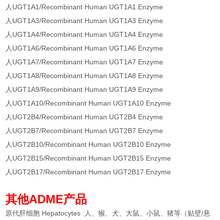
人UGT1A1/Recombinant Human UGT1A1 Enzyme
人UGT1A3/Recombinant Human UGT1A3 Enzyme
人UGT1A4/Recombinant Human UGT1A4 Enzyme
人UGT1A6/Recombinant Human UGT1A6 Enzyme
人UGT1A7/Recombinant Human UGT1A7 Enzyme
人UGT1A8/Recombinant Human UGT1A8 Enzyme
人UGT1A9/Recombinant Human UGT1A9 Enzyme
人UGT1A10/Recombinant Human UGT1A10 Enzyme
人UGT2B4/Recombinant Human UGT2B4 Enzyme
人UGT2B7/Recombinant Human UGT2B7 Enzyme
人UGT2B10/Recombinant Human UGT2B10 Enzyme
人UGT2B15/Recombinant Human UGT2B15 Enzyme
人UGT2B17/Recombinant Human UGT2B17 Enzyme
其他ADME产品
原代肝细胞 Hepatocytes :人、猴、犬、大鼠、小鼠、猪等（贴壁/悬