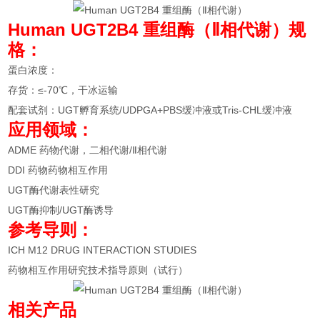
Human UGT2B4 重组酶（Ⅱ相代谢）规
格：
蛋白浓度：
存货：≤-70℃，干冰运输
配套试剂：UGT孵育系统/UDPGA+PBS缓冲液或Tris-CHL缓冲液
应用领域：
ADME 药物代谢，二相代谢/Ⅱ相代谢
DDI 药物药物相互作用
UGT酶代谢表性研究
UGT酶抑制/UGT酶诱导
参考导则：
ICH M12 DRUG INTERACTION STUDIES
药物相互作用研究技术指导原则（试行）
相关
产品