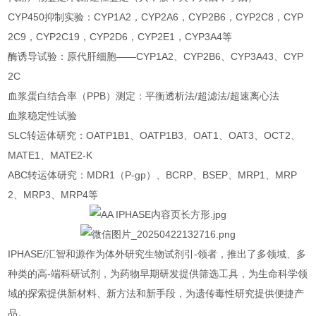
CYP450抑制实验：CYP1A2，CYP2A6，CYP2B6，CYP2C8，CYP
2C9，CYP2C19，CYP2D6，CYP2E1，CYP3A4等
酶诱导试验：原代肝细胞——CYP1A2、CYP2B6、CYP3A43、CYP
2C
血浆蛋白结合率（PPB）测定：平衡透析法/超滤法/超速离心法
血浆稳定性试验
SLC转运体研究：OATP1B1、OATP1B3、OAT1、OAT3、OCT2、
MATE1、MATE2-K
ABC转运体研究：MDR1（P-gp）、BCRP、BSEP、MRP1、MRP
2、MRP3、MRP4等
IPHASE/汇智和源作为体外研究生物试剂引-领者，推出了多领域、多
种类的高-端科研试剂，为药物早期研发提供筛选工具，为生命科学领
域的探索提供新材料、新方法和新手段，为遗传毒性研究提供便捷产
品。