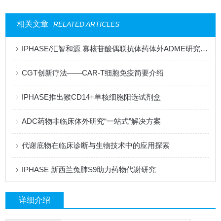
相关文章
RELATED ARTICLES
IPHASE/汇智和源 寡核苷酸偶联抗体药体外ADME研究一站式产品解决方案
CGT创新疗法——CAR-T细胞免疫简要介绍
IPHASE推出猴CD14+单核细胞阳选试剂盒
ADC药物非临床体外研究“一站式”解决方案
代谢底物在临床诊断与生物技术中的应用探索
IPHASE 新西兰兔肺S9助力药物代谢研究
详细介绍