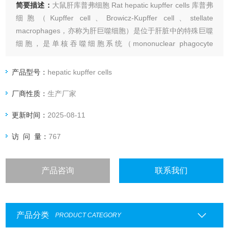
简要描述：
大鼠肝库普弗细胞 Rat hepatic kupffer cells 库普弗
细胞（Kupffer cell、Browicz-Kupffer cell、stellate
macrophages，亦称为肝巨噬细胞）是位于肝脏中的特殊巨噬
细胞，是单核吞噬细胞系统（mononuclear phagocyte
system）的一部分。
产品型号：
hepatic kupffer cells
厂商性质：
生产厂家
更新时间：
2025-08-11
访 问 量：
767
产品咨询
联系我们
产品分类
PRODUCT CATEGORY