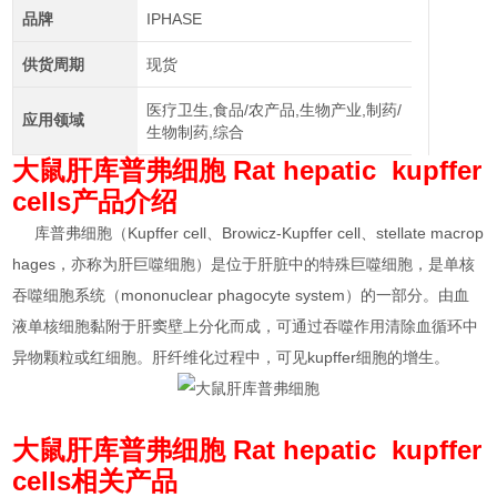
品牌
IPHASE
供货周期
现货
医疗卫生,食品/农产品,生物产业,制药/
应用领域
生物制药,综合
大鼠肝库普弗细胞
Rat hepatic kupffer
cells产品介绍
库普弗细胞（Kupffer cell、Browicz-Kupffer cell、stellate macrop
hages，亦称为肝巨噬细胞）是位于肝脏中的特殊巨噬细胞，是单核
吞噬细胞系统（mononuclear phagocyte system）的一部分。由血
液单核细胞黏附于肝窦壁上分化而成，可通过吞噬作用清除血循环中
异物颗粒或红细胞。肝纤维化过程中，可见kupffer细胞的增生。
大鼠肝库普弗细胞
Rat hepatic kupffer
cells相关产品