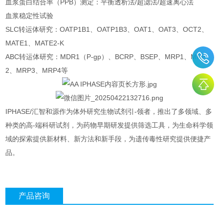
血浆蛋白结合率（PPB）测定：平衡透析法/超滤法/超速离心法
血浆稳定性试验
SLC转运体研究：OATP1B1、OATP1B3、OAT1、OAT3、OCT2、
MATE1、MATE2-K
ABC转运体研究：MDR1（P-gp）、BCRP、BSEP、MRP1、MRP
2、MRP3、MRP4等
IPHASE/汇智和源作为体外研究生物试剂引-领者，推出了多领域、多
种类的高-端科研试剂，为药物早期研发提供筛选工具，为生命科学领
域的探索提供新材料、新方法和新手段，为遗传毒性研究提供便捷产
品。
产品咨询