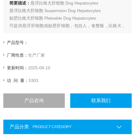
简要描述：
悬浮比格犬肝细胞 Dog Hepatocytes
悬浮比格犬肝细胞 Suspension Dog Hepatocytes
贴壁比格犬肝细胞 Plateable Dog Hepatocytes
可提供悬浮肝细胞或贴壁肝细胞，包括人，食蟹猴，比格犬，
SD大鼠，ICR小鼠等，单供体或多供体混合，应用领域包括药
物体外代谢等。
产品型号：
厂商性质：
生产厂家
更新时间：
2025-08-10
访 问 量：
5303
产品咨询
联系我们
产品分类
PRODUCT CATEGORY