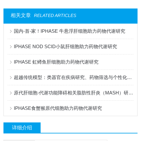
相关文章
RELATED ARTICLES
国内-首-家！IPHASE 牛悬浮肝细胞助力药物代谢研究
IPHASE NOD SCID小鼠肝细胞助力药物代谢研究
IPHASE 虹鳟鱼肝细胞助力药物代谢研究
超越传统模型：类器官在疾病研究、药物筛选与个性化治疗中的全景应用
原代肝细胞-代谢功能障碍相关脂肪性肝炎（MASH）研究的核心模型
IPHASE食蟹猴原代细胞助力药物代谢研究
详细介绍