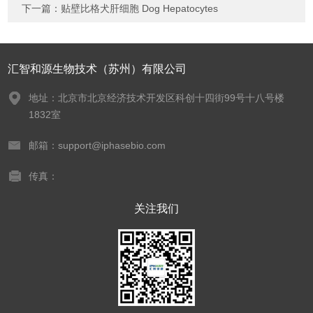
下一篇：
贴壁比格犬肝细胞 Dog Hepatocytes
汇智和源生物技术（苏州）有限公司
地址：北京市北京经济技术开发区科创十四街99号十八号楼
1832室
邮箱：support@iphasebio.com
传真：
关注我们