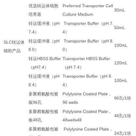
优选转运体细胞
Preferred Transporter Cell
30mL
培养基
Culture Medium
转运缓冲液（
pH
Transporter Buffer
（
pH 7.
50mL
7.4
）
4
）
转运缓冲液（
pH
Transporter Buffer
（
pH 8.
SLC
转运体
100mL
8.0
）
0
）
辅助产品
转运
HBSS Buffer
Transporter HBSS Buffer
120mL
（
pH7.4
）
（
pH 7.4
）
转运缓冲液（
pH
Transporter Buffer
（
pH 8.
100mL
8.4
）
4
）
多聚赖氨酸包被
Polylysine Coated Plate
，
96
孔
/1
块
板
96
孔
96 wells
多聚赖氨酸包被
Polylysine Coated Plate
，
48
孔
/1
块
板
48
孔
48wells48
多聚赖氨酸包被
Polylysine Coated Plate
，
24
孔
/1
块