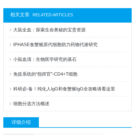
相关文章
RELATED ARTICLES
大鼠全血：探索生命奥秘的宝贵资源
IPHASE食蟹猴原代细胞助力药物代谢研究
小鼠血清：生物医学研究的基石
免疫系统的“指挥官”-CD4+T细胞
科研必-备！纯化人IgG和食蟹猴IgG全攻略请看这里
细胞分选方法概述
详细介绍