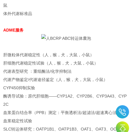
鼠
体外代谢标准品
ADME服务
肝微粒体代谢稳定性（人，猴，犬，大鼠，小鼠）
肝细胞代谢稳定性试验（人，猴，犬，大鼠，小鼠）
代谢表型研究 ：重组酶法/化学抑制法
代谢产物鉴定/代谢途径鉴定（人，猴，犬，大鼠，小鼠）
CYP450抑制实验
酶诱导试验：原代肝细胞——CYP1A2、CYP2B6、CYP3A43、CYP
2C
血浆蛋白结合率（PPB）测定：平衡透析法/超滤法/超速离心法
血浆稳定性试验
SLC转运体研究：OATP1B1、OATP1B3、OAT1、OAT3、OCT2、