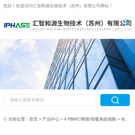
您好！欢迎访问汇智和源生物技术（苏州）有限公司网站！
当前位置：
首页
>
产品中心
>
4 PBMC/脾脏/骨髓免疫细胞
>
动员/外周血免疫细胞分离