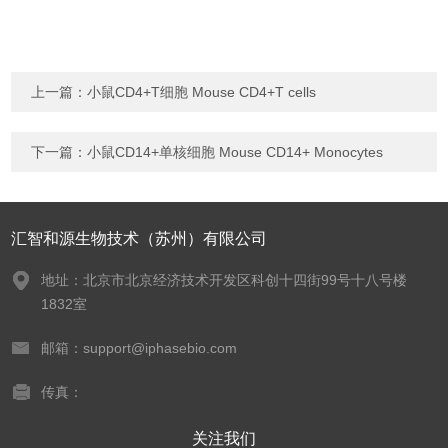
上一篇：
小鼠CD4+T细胞 Mouse CD4+T cells
下一篇：
小鼠CD14+单核细胞 Mouse CD14+ Monocytes
汇智和源生物技术（苏州）有限公司
地址：北京市北京经济技术开发区科创十四街99号十八号楼
1832室
邮箱：support@iphasebio.com
传真：
关注我们