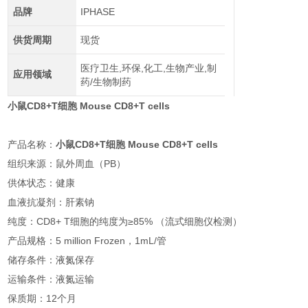
品牌
IPHASE
供货周期
现货
医疗卫生,环保,化工,生物产业,制
应用领域
药/生物制药
小鼠CD8+T细胞 Mouse CD8+T cells
产品名称：
小鼠CD8+T细胞 Mouse CD8+T cells
组织来源：鼠外周血（PB）
供体状态：健康
血液抗凝剂：肝素钠
纯度：CD8+ T细胞的纯度为≥85% （流式细胞仪检测）
产品规格：5 million Frozen，1mL/管
储存条件：液氮保存
运输条件：液氮运输
保质期：12个月