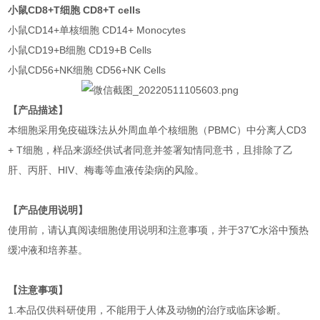
小鼠CD8+T细胞 CD8+T cells
小鼠CD14+单核细胞 CD14+ Monocytes
小鼠CD19+B细胞 CD19+B Cells
小鼠CD56+NK细胞 CD56+NK Cells
【产品描述】
本细胞采用免疫磁珠法从外周血单个核细胞（PBMC）中分离人CD3
+ T细胞，样品来源经供试者同意并签署知情同意书，且排除了乙
肝、丙肝、HIV、梅毒等血液传染病的风险。
【产品使用说明】
使用前，请认真阅读细胞使用说明和注意事项，并于37℃水浴中预热
缓冲液和培养基。
【注意事项】
1.本品仅供科研使用，不能用于人体及动物的治疗或临床诊断。