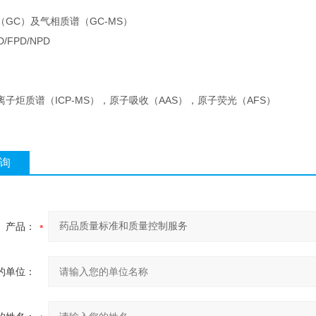
GC）及气相质谱（GC-MS）
D/FPD/NPD
子炬质谱（ICP-MS），原子吸收（AAS），原子荧光（AFS）
询
产品：
的单位：