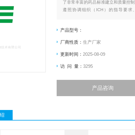
了非常丰富的药品标准建立和质量控制
遵照协调组织（ICH）的指导要
GLP/cGMP管理要求来执行。
产品型号：
厂商性质：
生产厂家
更新时间：
2025-08-09
访 问 量：
3295
产品咨询
绍