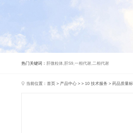
热门关键词：
肝微粒体,肝S9,一相代谢,二相代谢
当前位置：
首页
>
产品中心
> >
10 技术服务
> 药品质量