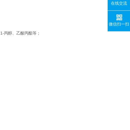
在线交流
微信扫一扫
-1-丙醇、乙酸丙酯等；