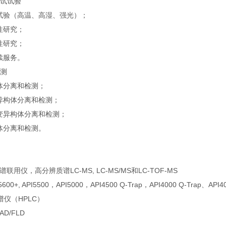
测试试验
验（高温、高湿、强光）；
性研究；
性研究；
续服务。
检测
分离和检测；
构体分离和检测；
异构体分离和检测；
分离和检测。
联用仪，高分辨质谱LC-MS, LC-MS/MS和LC-TOF-MS
F 5600+, API5500，API5000，API4500 Q-Trap，API4000 Q-Trap、API4
相色谱仪（HPLC）
AD/FLD