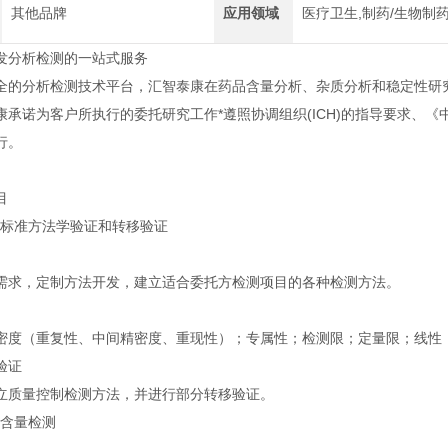
其他品牌
应用领域
医疗卫生,制药/生物制
发分析检测的一站式服务
全的分析检测技术平台，汇智泰康在药品含量分析、杂质分析和稳定性研
康承诺为客户所执行的委托研究工作*遵照协调组织(ICH)的指导要求、《中
行。
目
质量标准方法学验证和转移验证
需求，定制方法开发，建立适合委托方检测项目的各种检测方法。
密度（重复性、中间精密度、重现性）；专属性；检测限；定量限；线性
验证
立质量控制检测方法，并进行部分转移验证。
质含量检测