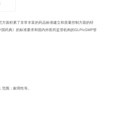
药
究方面积累了非常丰富的药品标准建立和质量控制方面的经
国药典》的标准要求和国内外医药监管机构的GLP/cGMP管
；范围；耐用性等。