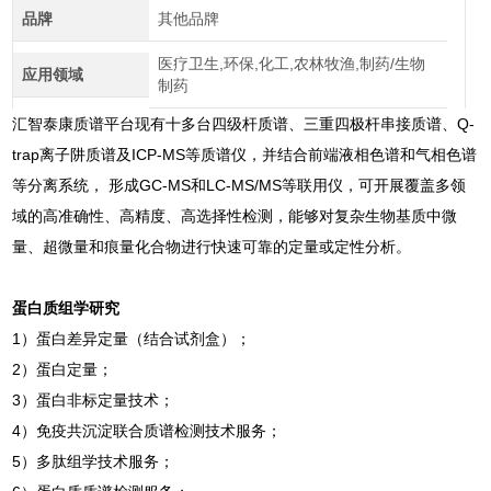
品牌
其他品牌
医疗卫生,环保,化工,农林牧渔,制药/生物
应用领域
制药
汇智泰康质谱平台现有十多台四级杆质谱、三重四极杆串接质谱、Q-
trap离子阱质谱及ICP-MS等质谱仪，并结合前端液相色谱和气相色谱
等分离系统， 形成GC-MS和LC-MS/MS等联用仪，可开展覆盖多领
域的高准确性、高精度、高选择性检测，能够对复杂生物基质中微
量、超微量和痕量化合物进行快速可靠的定量或定性分析。
蛋白质组学研究
1
）蛋白差异定量（结合试剂盒）；
2）蛋白定量；
3）蛋白非标定量技术；
4）免疫共沉淀联合质谱检测技术服务；
5）多肽组学技术服务；