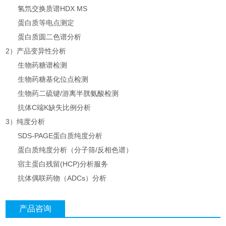
氢氘交换质谱HDX MS
蛋白质等电点测定
蛋白质圆二色谱分析
2）产品变异性分析
生物药糖谱检测
生物药糖基化位点检测
生物药二硫键/游离半胱氨酸检测
抗体C端K缺失比例分析
3）纯度分析
SDS-PAGE蛋白质纯度分析
蛋白质纯度分析（分子筛/反相色谱）
宿主蛋白残留(HCP)分析服务
抗体偶联药物（ADCs）分析
产品咨询