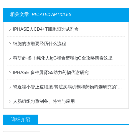
相关文章
RELATED ARTICLES
IPHASE人CD4+T细胞阳选试剂盒
细胞的冻融要经历什么流程
科研必-备！纯化人IgG和食蟹猴IgG全攻略请看这里
IPHASE 多种属肾S9助力药物代谢研究
肾近端小管上皮细胞-肾脏疾病机制和药物筛选研究的“黄金模型”
人肠组织匀浆制备、特性与应用
详细介绍