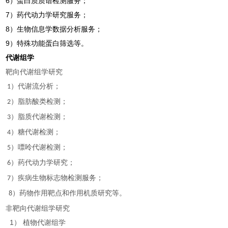
6）蛋白质质谱检测服务；
7）药代动力学研究服务；
8）生物信息学数据分析服务；
9）特殊功能蛋白筛选等。
代谢组学
靶向代谢组学研究
）代谢流分析；
1
）脂肪酸类检测；
2
）脂质代谢检测；
3
）糖代谢检测；
4
）嘌呤代谢检测；
5
）药代动力学研究；
6
）疾病生物标志物检测服务；
7
）药物作用靶点和作用机质研究等。
8
非靶向代谢组学研究
1） 植物代谢组学