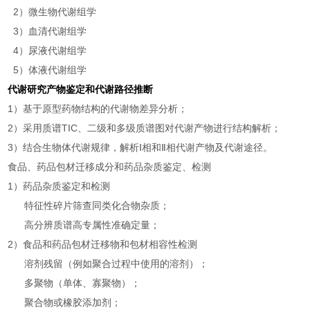
2）微生物代谢组学
3）血清代谢组学
4）尿液代谢组学
5）体液代谢组学
代谢研究产物鉴定和代谢路径推断
1
）基于原型药物结构的代谢物差异分析；
2）采用质谱TIC、二级和多级质谱图对代谢产物进行结构解析；
3）结合生物体代谢规律，解析Ⅰ相和Ⅱ相代谢产物及代谢途径。
食品、药品包材迁移成分和药品杂质鉴定、检测
1）药品杂质鉴定和检测
特征性碎片筛查同类化合物杂质；
高分辨质谱高专属性准确定量；
2）食品和药品包材迁移物和包材相容性检测
溶剂残留（例如聚合过程中使用的溶剂）；
多聚物（单体、寡聚物）；
聚合物或橡胶添加剂；