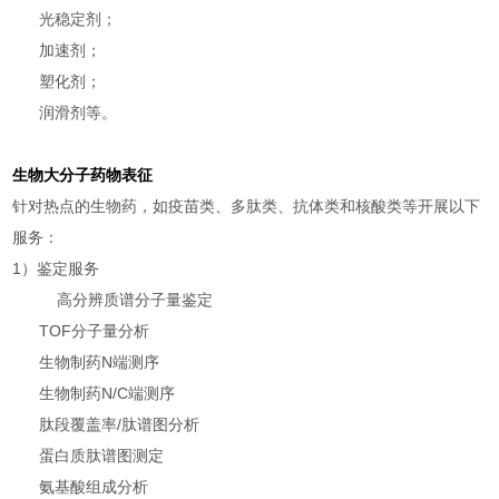
光稳定剂；
加速剂；
塑化剂；
润滑剂等。
生物大分子药物表征
针对热点的生物药，如疫苗类、多肽类、抗体类和核酸类等开展以下
服务：
1
）鉴定服务
高分辨质谱分子量鉴定
TOF分子量分析
生物制药N端测序
生物制药N/C端测序
肽段覆盖率/肽谱图分析
蛋白质肽谱图测定
氨基酸组成分析