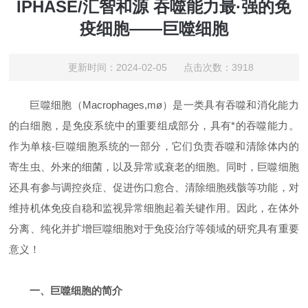
IPHASE/汇智和源 吞噬能力最·强的免
疫细胞——巨噬细胞
更新时间：2024-02-05 点击次数：3918
巨噬细胞（Macrophages,mø）是一类具有吞噬和消化能力
的白细胞，是免疫系统中的重要组成部分，具有*的吞噬能力。
作为单核-巨噬细胞系统的一部分，它们负责吞噬和清除体内的
寄生虫、外来的细菌，以及异常或衰老的细胞。同时，巨噬细胞
还具有参与调控炎症、促进伤口愈合、清除细胞残骸等功能，对
维持机体免疫自稳和监视异常细胞起着关键作用。因此，在体外
分离、纯化并扩增巨噬细胞对于免疫治疗等领域的研究具有重要
意义！
一、巨噬细胞的简介