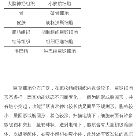
大脑神经组织
小胶质细胞
骨
破骨细胞
皮肤
朗格汉斯细胞
脂肪组织
脂肪组织巨噬细胞
结缔组织
组织巨噬细胞
淋巴结
淋巴结巨噬细胞
巨噬细胞分布广泛，在疏松结缔组织内数量较多。巨噬细胞
形态多样，因其功能状态不同而变化，一般为圆形或椭圆形，并
有短小突起，功能活跃者常伸出较长伪足而呈不规则形。胞核较
小，呈圆形或椭圆形，着色较深。扫描电镜下，细胞表面有许多
微皱褶和突起，呈彩球状。透射电镜下，胞质含有大量初级溶酶
体、次级溶酶体、吞噬小泡和吞噬小体，此外还有较发达的高尔