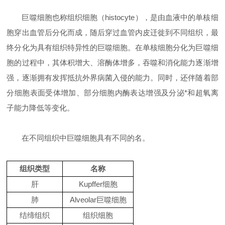
巨噬细胞也称组织细胞（histocyte），是由血液中的单核细
胞穿出血管后分化而成，随后穿过血管内皮迁徙到不同组织，最
终分化为具有组织特异性的巨噬细胞。在单核细胞分化为巨噬细
胞的过程中，其体积增大、溶酶体增多，吞噬和消化能力逐渐增
强，逐渐拥有发挥抵抗外界病菌入侵的能力。同时，还伴随着部
分细胞表面受体增加、部分细胞内酶表达增强及分泌*和超氧离
子能力降低等变化。
在不同组织中巨噬细胞具有不同的名。
组织类型
名称
肝
Kupffer
细胞
肺
Alveolar
巨噬细胞
结缔组织
组织细胞