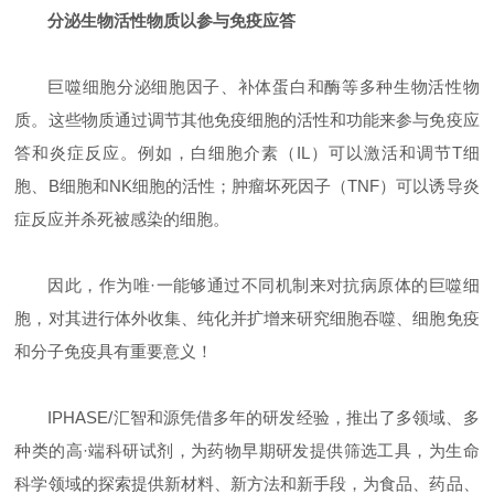
分泌生物活性物质以参与免疫应答
巨噬细胞分泌细胞因子、补体蛋白和酶等多种生物活性物
质。这些物质通过调节其他免疫细胞的活性和功能来参与免疫应
答和炎症反应。例如，白细胞介素（IL）可以激活和调节T细
胞、B细胞和NK细胞的活性；肿瘤坏死因子（TNF）可以诱导炎
症反应并杀死被感染的细胞。
因此，作为唯·一能够通过不同机制来对抗病原体的巨噬细
胞，对其进行体外收集、纯化并扩增来研究细胞吞噬、细胞免疫
和分子免疫具有重要意义！
IPHASE/汇智和源凭借多年的研发经验，推出了多领域、多
种类的高·端科研试剂，为药物早期研发提供筛选工具，为生命
科学领域的探索提供新材料、新方法和新手段，为食品、药品、