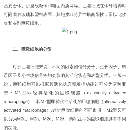
基复合体、少量线粒体和粗面内质网等。巨噬细胞在体外培养时
可附着在玻璃和塑料表面，其胞质非特异性脂酶阳性，常以此收
集和鉴别巨噬细胞 。
二、巨噬细胞的分型
对于巨噬细胞来说，不同的因素如信号分子、生长因子、转
录因子及小生境信号等均会影响其活化状态和表型分类。一般来
说，巨噬细胞可以根据其活化状态和发挥功能进可分为两种亚
型：M1型即经典活化的巨噬细胞（classically activated
macrophage），和M2型即替代性活化的巨噬细胞（alternatively
activated macrophage）,针对巨噬细胞的不同刺激，M2型又可
以分为M2a、M2b、M2c、M2d。两种亚型的巨噬细胞具有不同
的功能。