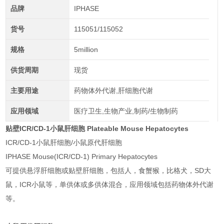
品牌
IPHASE
货号
115051/115052
规格
5million
供货周期
现货
主要用途
药物体外代谢,肝细胞代谢
应用领域
医疗卫生,生物产业,制药/生物制药
贴壁ICR/CD-1小鼠肝细胞
Plateable Mouse Hepatocytes
ICR/CD-1小鼠肝细胞/小鼠原代肝细胞
IPHASE Mouse(ICR/CD-1) Primary Hepatocytes
可提供悬浮肝细胞或贴壁肝细胞，包括人，食蟹猴，比格犬，SD大
鼠，ICR小鼠等，单供体或多供体混合，应用领域包括药物体外代谢
等。