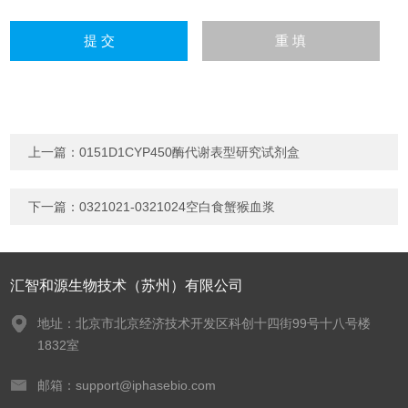
上一篇：
0151D1CYP450酶代谢表型研究试剂盒
下一篇：
0321021-0321024空白食蟹猴血浆
汇智和源生物技术（苏州）有限公司
地址：北京市北京经济技术开发区科创十四街99号十八号楼
1832室
邮箱：support@iphasebio.com