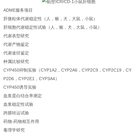
ADME服
务项目
肝微粒体代谢稳定性（人，猴，犬，大鼠，小鼠）
肝细胞代谢稳定性试验（人，猴，犬，大鼠，小鼠）
代谢表型研究
代谢产物鉴定
代谢途径鉴定
种属比较研究
CYP450抑制实验（CYP1A2，CYP2A6，CYP2C9，CYP2C19，CY
P2D6，CYP2E1，CYP3A4）
CYP450诱导实验
血浆蛋白结合率测定
血浆稳定性试验
跨膜转运试验
药物-药物相互作用
毒理学研究