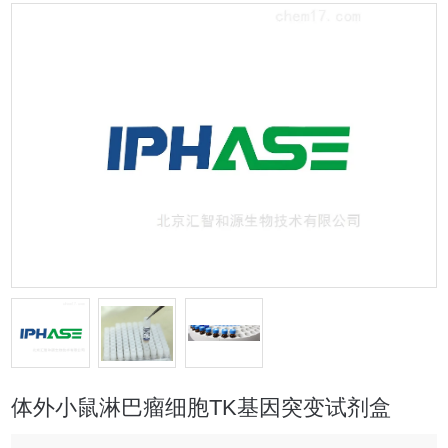
体外小鼠淋巴瘤细胞TK基因突变试剂盒