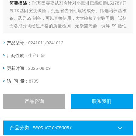
简要描述：
TK基因突变试剂盒针对小鼠淋巴瘤细胞L5178Y开
展TK基因突变试验，剂盒省去阳性底物成分、筛选培养基准
备、诱导S9 制备，可以直接使用，大大缩短了实验周期；试剂
盒各成分均经过严格的质量检测，无杂菌污染，诱导 S9 活性
均符合小鼠淋巴瘤细胞TK基因突变试验要求，实验结果准确、
可靠、重现性高。
产品型号：
0241011/0241012
厂商性质：
生产厂家
更新时间：
2025-08-09
访 问 量：
8795
产品咨询
联系我们
产品分类
PRODUCT CATEGORY