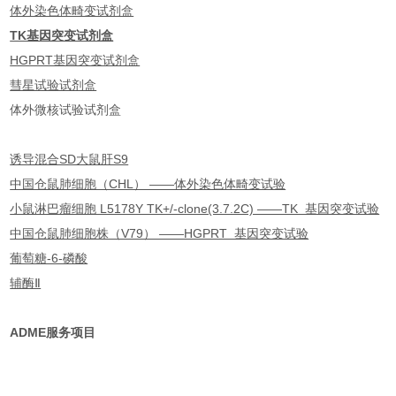
体外染色体畸变试剂盒
TK基因突变试剂盒
HGPRT基因突变试剂盒
彗星试验试剂盒
体外微核试验试剂盒
诱导混合SD大鼠肝S9
中国仓鼠肺细胞（CHL） ——体外染色体畸变试验
小鼠淋巴瘤细胞 L5178Y TK+/-clone(3.7.2C) ——TK 基因突变试验
中国仓鼠肺细胞株（V79） ——HGPRT 基因突变试验
葡萄糖-6-磷酸
辅酶Ⅱ
ADME
服务项目