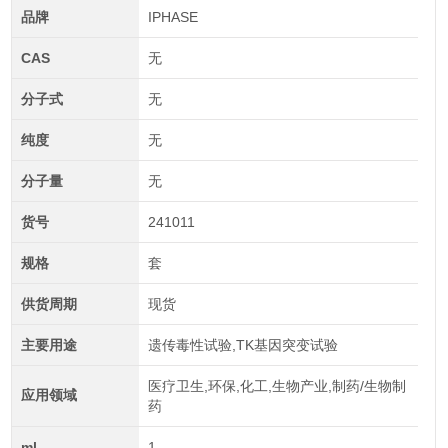
品牌
IPHASE
CAS
无
分子式
无
纯度
无
分子量
无
货号
241011
规格
套
供货周期
现货
主要用途
遗传毒性试验,TK基因突变试验
医疗卫生,环保,化工,生物产业,制药/生物制
应用领域
药
ml
1