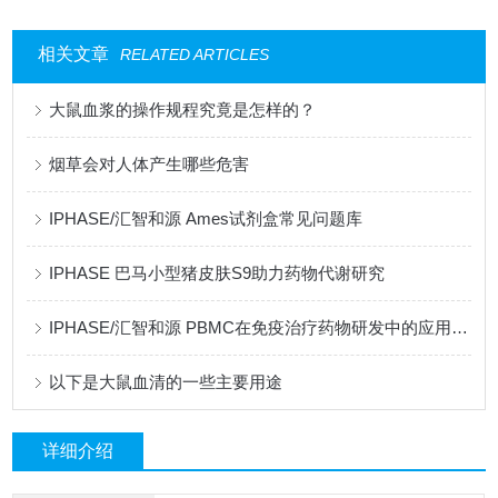
相关文章
RELATED ARTICLES
大鼠血浆的操作规程究竟是怎样的？
烟草会对人体产生哪些危害
IPHASE/汇智和源 Ames试剂盒常见问题库
IPHASE 巴马小型猪皮肤S9助力药物代谢研究
IPHASE/汇智和源 PBMC在免疫治疗药物研发中的应用热点问题解答
以下是大鼠血清的一些主要用途
详细介绍