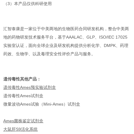
（3）本产品仅供科研使用
汇智泰康是一家位于中美两地的生物医药合同研发机构，整合中美两
地的药物研发技术服务平台，基于AAALAC、GLP、ISO/IEC 17025
实验室认证，面向全球企业及研发机构提供分析化学、DMPK、药理
药效、生物学、以及毒理安全性评价产品与服务。
遗传毒性其他产品：
遗传毒性Ames预实验试剂盒
遗传毒性Ames试剂盒
微量波动Ames试验（Mini-Ames）试剂盒
Ames菌株鉴定试剂盒
大鼠肝S9活化系统