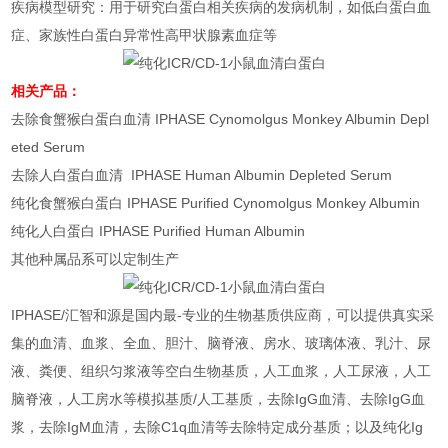
疾病模型研究：用于研究白蛋白相关疾病的发病机制，如低白蛋白血
症、家族性白蛋白异常性高甲状腺素血症等
相关产品：
去除食蟹猴白蛋白血清 IPHASE Cynomolgus Monkey Albumin Depl
eted Serum
去除人白蛋白血清 IPHASE Human Albumin Depleted Serum
纯化食蟹猴白蛋白 IPHASE Purified Cynomolgus Monkey Albumin
纯化人白蛋白 IPHASE Purified Human Albumin
其他种属品系可以定制生产
IPHASE/汇智和源是国内最-专业的生物基质供应商，可以提供真实采
集的血清、血浆、全血、胆汁、脑脊液、房水、玻璃体液、乳汁、尿
液、粪便、组织匀浆液等空白生物基质，人工血浆，人工尿液，人工
脑脊液，人工房水等模拟基质/人工基质，去除IgG血清、去除IgG血
浆，去除IgM血清，去除C1q血清等去除特定成分基质；以及纯化Ig