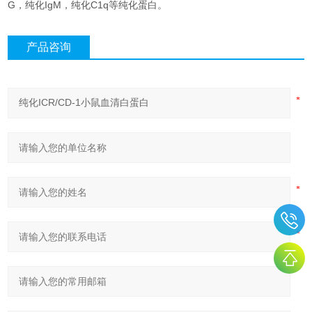
G，纯化IgM，纯化C1q等纯化蛋白。
产品咨询