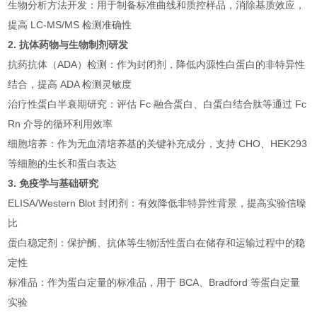
生物分析方法开发：用于制备标准曲线和质控样品，消除基质效应，
提高 LC-MS/MS 检测准确性
2. 抗体药物与生物制剂研发
抗药抗体（ADA）检测：作为封闭剂，降低内源性白蛋白的非特异性
结合，提高 ADA 检测灵敏度
治疗性蛋白半衰期研究：评估 Fc 融合蛋白、白蛋白结合肽等通过 Fc
Rn 介导的循环利用效率
细胞培养：作为无血清培养基的关键补充成分，支持 CHO、HEK293
等细胞的生长和蛋白表达
3. 免疫学与基础研究
ELISA/Western Blot 封闭剂：有效降低非特异性背景，提高实验信噪
比
蛋白稳定剂：保护酶、抗体等生物活性蛋白在储存和运输过程中的稳
定性
标准品：作为蛋白定量的标准品，用于 BCA、Bradford 等蛋白定量
实验