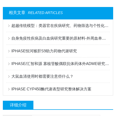
相关文章
RELATED ARTICLES
超越传统模型：类器官在疾病研究、药物筛选与个性化治疗中的全景应用
自身免疫性疾病及白血病研究重要的原材料-外周血单个核细胞（PBMC）
IPHASE恒河猴肝S9助力药物代谢研究
IPHASE/汇智和源 寡核苷酸偶联抗体药体外ADME研究一站式产品解决方案
大鼠血清使用时都需要注意些什么？
IPHASE CYP450酶代谢表型研究整体解决方案
详细介绍