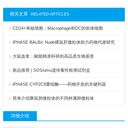
相关文章
RELATED ARTICLES
CD14+单核细胞：Macrophage和DC的前体细胞
IPHASE BALB/c Nude裸鼠肝微粒体助力药物代谢研究
大鼠血浆：赋能精准科研的高品质生物基质
新品推荐 | SOS/umu遗传毒性检测试剂盒
IPHASE CYP2C8重组酶——药物开发的关键利器
简单介绍豚鼠肺微粒体的不同种属肺微粒体
详细介绍