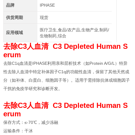
品牌
IPHASE
供货周期
现货
医疗卫生,食品/农产品,生物产业,制药/
应用领域
生物制药,综合
去除C3人血清 C3 Depleted Human S
erum
去除C1q血清是IPHASE利用亲和层析技术（如Protein A/G/L）特异
性去除人血清中特定补体因子C1q的功能性血清，保留了其他天然成
分（如补体、白蛋白、细胞因子等）。适用于需排除抗体或细胞因子
干扰的免疫学研究和诊断开发。
去除C3人血清 C3 Depleted Human S
erum
保存方式：≤-70℃，减少冻融
运输条件：干冰