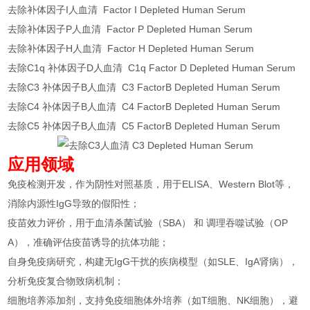
去除补体因子I人血清 Factor I Depleted Human Serum
去除补体因子P人血清 Factor P Depleted Human Serum
去除补体因子H人血清 Factor H Depleted Human Serum
去除C1q 补体因子D人血清 C1q Factor D Depleted Human Serum
去除C3 补体因子B人血清 C3 FactorB Depleted Human Serum
去除C4 补体因子B人血清 C4 FactorB Depleted Human Serum
去除C5 补体因子B人血清 C5 FactorB Depleted Human Serum
应用领域
免疫检测开发，作为阴性对照基质，用于ELISA、Western Blot等，
消除内源性IgG导致的假阳性；
疫苗效力评价，用于血清杀菌试验（SBA） 和 调理吞噬试验（OP
A），准确评估疫苗诱导的抗体功能；
自身免疫病研究，构建无IgG干扰的疾病模型（如SLE、IgA肾病），
分析免疫复合物致病机制；
细胞培养添加剂，支持免疫细胞体外培养（如T细胞、NK细胞），避