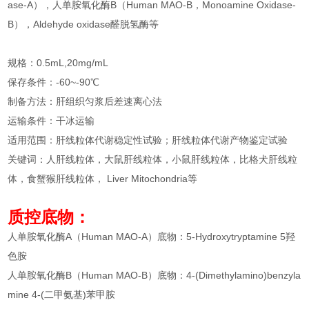
ase-A），人单胺氧化酶B（Human MAO-B，Monoamine Oxidase-
B），Aldehyde oxidase醛脱氢酶等
规格：0.5mL,20mg/mL
保存条件：-60~-90℃
制备方法：肝组织匀浆后差速离心法
运输条件：干冰运输
适用范围：肝线粒体代谢稳定性试验；肝线粒体代谢产物鉴定试验
关键词：人肝线粒体，大鼠肝线粒体，小鼠肝线粒体，比格犬肝线粒
体，食蟹猴肝线粒体， Liver Mitochondria等
质控
底物：
人单胺氧化酶A（Human MAO-A）底物：5-Hydroxytryptamine 5羟
色胺
人单胺氧化酶B（Human MAO-B）底物：4-(Dimethylamino)benzyla
mine 4-(二甲氨基)苯甲胺