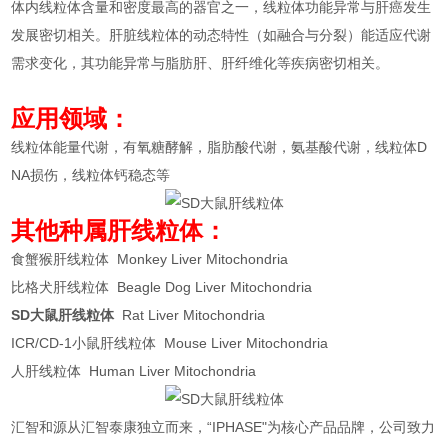
体内线粒体含量和密度最高的器官之一，线粒体功能异常与肝癌发生
发展密切相关。肝脏线粒体的动态特性（如融合与分裂）能适应代谢
需求变化，其功能异常与脂肪肝、肝纤维化等疾病密切相关。
应
用领域：
线粒体能量代谢，有氧糖酵解，脂肪酸代谢，氨基酸代谢，线粒体D
NA损伤，线粒体钙稳态等
其他种属肝线粒体：
食蟹猴肝线粒体 Monkey Liver Mitochondria
比格犬肝线粒体 Beagle Dog Liver Mitochondria
SD大鼠肝线粒体
Rat Liver Mitochondria
ICR/CD-1小鼠肝线粒体 Mouse Liver Mitochondria
人肝线粒体 Human Liver Mitochondria
汇智和源从汇智泰康独立而来，“IPHASE"为核心产品品牌，公司致力