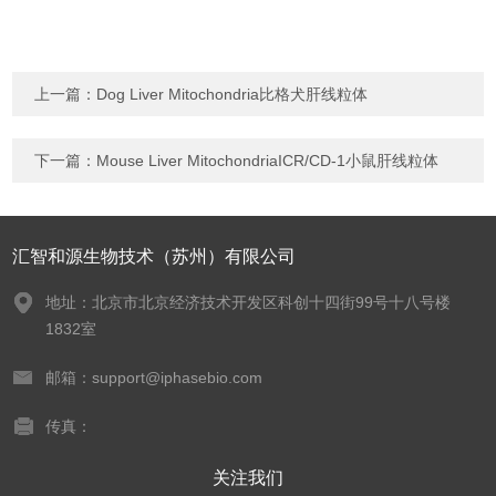
上一篇：
Dog Liver Mitochondria比格犬肝线粒体
下一篇：
Mouse Liver MitochondriaICR/CD-1小鼠肝线粒体
汇智和源生物技术（苏州）有限公司
地址：北京市北京经济技术开发区科创十四街99号十八号楼
1832室
邮箱：support@iphasebio.com
传真：
关注我们