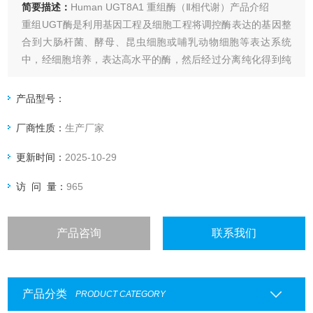
简要描述：
Human UGT8A1 重组酶（Ⅱ相代谢）产品介绍
重组UGT酶是利用基因工程及细胞工程将调控酶表达的基因整
合到大肠杆菌、酵母、昆虫细胞或哺乳动物细胞等表达系统
中，经细胞培养，表达高水平的酶，然后经过分离纯化得到纯
度较高的单一的同工酶。
产品型号：
厂商性质：
生产厂家
更新时间：
2025-10-29
访 问 量：
965
产品咨询
联系我们
产品分类
PRODUCT CATEGORY