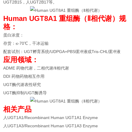
UGT2B15，人UGT2B17等。
Human UGT8A1 重组酶（Ⅱ相代谢）规
格：
蛋白浓度：
存货：≤-70℃，干冰运输
配套试剂：UGT孵育系统/UDPGA+PBS缓冲液或Tris-CHL缓冲液
应用领域：
ADME 药物代谢，二相代谢/Ⅱ相代谢
DDI 药物药物相互作用
UGT酶代谢表性研究
UGT酶抑制/UGT酶诱导
相关产品
人UGT1A1/Recombinant Human UGT1A1 Enzyme
人UGT1A3/Recombinant Human UGT1A3 Enzyme