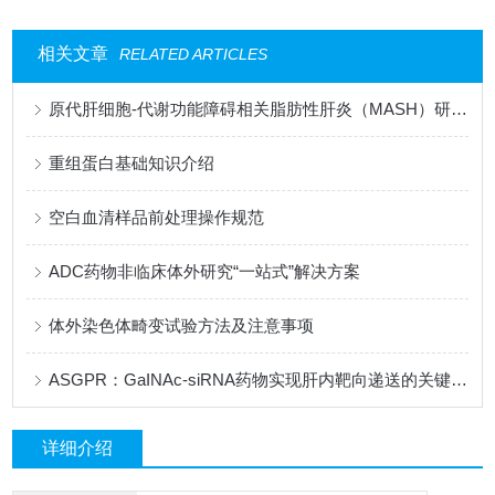
相关文章
RELATED ARTICLES
原代肝细胞-代谢功能障碍相关脂肪性肝炎（MASH）研究的核心模型
重组蛋白基础知识介绍
空白血清样品前处理操作规范
ADC药物非临床体外研究“一站式”解决方案
体外染色体畸变试验方法及注意事项
ASGPR：GaINAc-siRNA药物实现肝内靶向递送的关键靶点
详细介绍