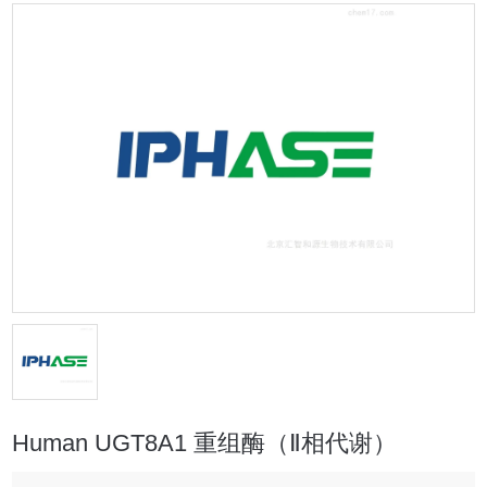
Human UGT8A1 重组酶（Ⅱ相代谢）