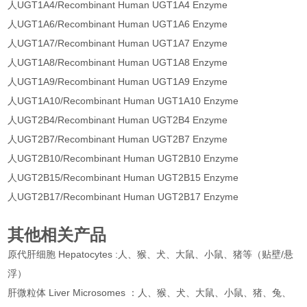
人UGT1A4/Recombinant Human UGT1A4 Enzyme
人UGT1A6/Recombinant Human UGT1A6 Enzyme
人UGT1A7/Recombinant Human UGT1A7 Enzyme
人UGT1A8/Recombinant Human UGT1A8 Enzyme
人UGT1A9/Recombinant Human UGT1A9 Enzyme
人UGT1A10/Recombinant Human UGT1A10 Enzyme
人UGT2B4/Recombinant Human UGT2B4 Enzyme
人UGT2B7/Recombinant Human UGT2B7 Enzyme
人UGT2B10/Recombinant Human UGT2B10 Enzyme
人UGT2B15/Recombinant Human UGT2B15 Enzyme
人UGT2B17/Recombinant Human UGT2B17 Enzyme
其他相关产品
原代肝细胞 Hepatocytes :人、猴、犬、大鼠、小鼠、猪等（贴壁/悬
浮）
肝微粒体 Liver Microsomes ：人、猴、犬、大鼠、小鼠、猪、兔、