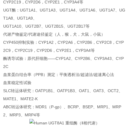
CYP2C19，CYP2D6，CYP2E1，CYP3A4等
UGT酶：UGT1A1、UGT1A3、UGT1A4、UGT1A6、UGT1A7、UG
T1A8、UGT1A9、
UGT1A10、UGT2B7、UGT2B15、UGT2B17等
代谢产物鉴定/代谢途径鉴定（人，猴，犬，大鼠，小鼠）
CYP450抑制实验：CYP1A2，CYP2A6，CYP2B6，CYP2C8，CYP
2C9，CYP2C19，CYP2D6，CYP2E1，CYP3A4等
酶诱导试验：原代肝细胞——CYP1A2、CYP2B6、CYP3A43、CYP
2C
血浆蛋白结合率（PPB）测定：平衡透析法/超滤法/超速离心法
血浆稳定性试验
SLC转运体研究：OATP1B1、OATP1B3、OAT1、OAT3、OCT2、
MATE1、MATE2-K
ABC转运体研究：MDR1（P-gp）、BCRP、BSEP、MRP1、MRP
2、MRP3、MRP4等