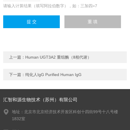
请输入计算结果（填写阿拉伯数字），如：三加四=7
上一篇：
Human UGT3A2 重组酶（Ⅱ相代谢）
下一篇：
纯化人IgG Purified Human IgG
汇智和源生物技术（苏州）有限公司
地址：北京市北京经济技术开发区科创十四街99号十八号楼
1832室