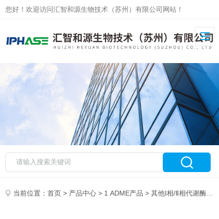
您好！欢迎访问汇智和源生物技术（苏州）有限公司网站！
当前位置：
首页
>
产品中心
>
1 ADME产品
>
其他Ⅰ相/Ⅱ相代谢酶
> 