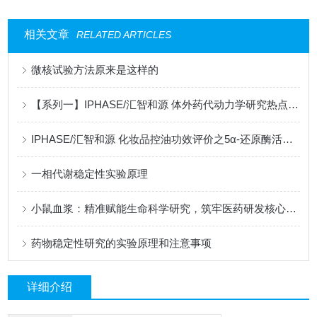
相关文章
RELATED ARTICLES
微核试验方法原来是这样的
【系列一】IPHASE/汇智和源 体外药代动力学研究热点问题解答
IPHASE/汇智和源 化妆品控油功效评价之5α-还原酶活性抑制试验
一相代谢稳定性实验原理
小鼠血浆：精准赋能生命科学研究，筑牢医药研发核心支撑
药物稳定性研究的实验原理和注意事项
详细介绍