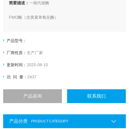
简要描述：
一相代谢酶
FMO酶（含黄素单氧化酶）
Human FMO1酶（含黄素单氧化酶）
产品型号：
Human FMO3酶（含黄素单氧化酶）
厂商性质：
生产厂家
Human FMO5酶（含黄素单氧化酶）
更新时间：
2025-08-10
CES酶（羧酸酯酶Carboxylesterase）
访 问 量：
2437
Human CES1酶（羧酸酯酶Carboxylesterase）
产品咨询
联系我们
Human CES2酶（羧酸酯酶Carboxylesterase）
ADH（乙醇脱氢酶Alcoh
产品分类
PRODUCT CATEGORY