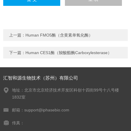
上一篇：
Human FMO5酶（含黄素单氧化酶）
下一篇：
Human CES1酶（羧酸酯酶Carboxylesterase）
汇智和源生物技术（苏州）有限公司
地址：北京市北京经济技术开发区科创十四街99号十八号楼
1832室
邮箱：support@iphasebio.com
传真：