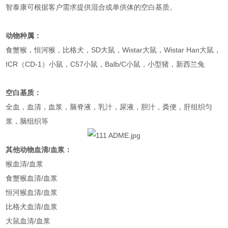
智泰康可根据客户需求提供混合或单供体的空白基质。
动物种属：
食蟹猴，恒河猴，比格犬，SD大鼠，Wistar大鼠，Wistar Han大鼠，
ICR（CD-1）小鼠，C57小鼠，Balb/C小鼠，小型猪，新西兰兔
空白基质：
全血，血清，血浆，脑脊液，乳汁，尿液，胆汁，粪便，肝组织匀
浆，脑组织等
其他动物血清/血浆：
猴血清/血浆
食蟹猴血清/血浆
恒河猴血清/血浆
比格犬血清/血浆
大鼠血清/血浆