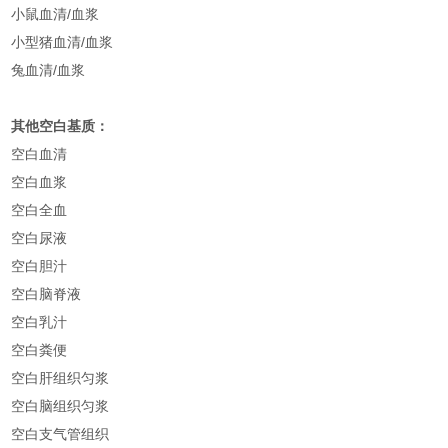
小鼠血清/血浆
小型猪血清/血浆
兔血清/血浆
其他空白基质：
空白血清
空白血浆
空白全血
空白尿液
空白胆汁
空白脑脊液
空白乳汁
空白粪便
空白肝组织匀浆
空白脑组织匀浆
空白支气管组织