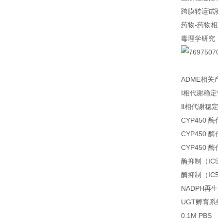
跨膜转运试
药物-药物
毒理学研究
ADME相关
Ⅰ相代谢稳
Ⅱ相代谢稳
CYP450
CYP450
CYP450
酶抑制（IC
酶抑制（IC
NADPH再
UGT孵育系
0.1M PBS