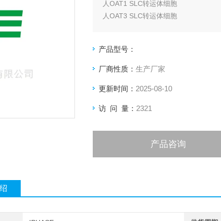
人OAT1 SLC转运体细胞
人OAT3 SLC转运体细胞
人OCT2 SLC转运体细胞
人OATP1B3 SLC转运体细胞
产品型号：
人OATP2B1 SLC转运体细胞
人OCT1 SLC转运体细胞
厂商性质：
生产厂家
人NTCP SLC转运体细胞
更新时间：
2025-08-10
人MATE1 SLC转运体细胞
人MATE2K SLC转运体细胞
访 问 量：
2321
产品咨询
绍