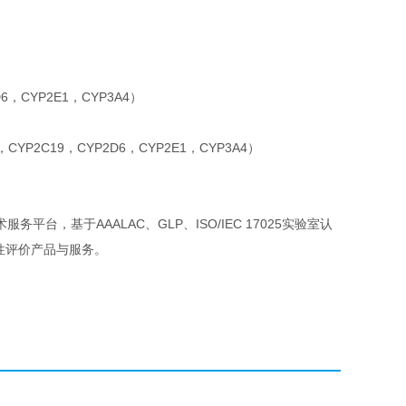
D6，CYP2E1，CYP3A4）
YP2C19，CYP2D6，CYP2E1，CYP3A4）
，基于AAALAC、GLP、ISO/IEC 17025实验室认
性评价产品与服务。