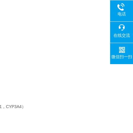
电话
在线交流
微信扫一扫
1，CYP3A4）