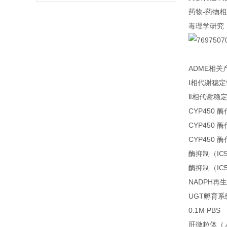
药物-药物
毒理学研究
ADME相关
Ⅰ相代谢稳
Ⅱ相代谢稳
CYP450
CYP450
CYP450
酶抑制（IC
酶抑制（IC
NADPH再
UGT孵育系
0.1M PBS
肝微粒体（