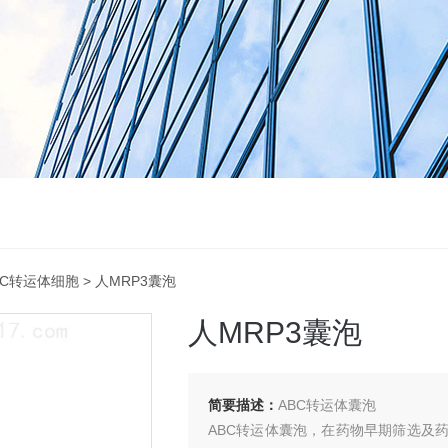
SLC转运体细胞
> 人MRP3囊泡
人MRP3囊泡
简要描述：
ABC转运体囊泡
ABC转运体囊泡，在药物早期筛选及