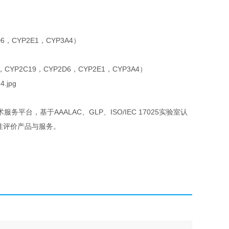
D6，CYP2E1，CYP3A4）
YP2C19，CYP2D6，CYP2E1，CYP3A4）
，基于AAALAC、GLP、ISO/IEC 17025实验室认
性评价产品与服务。