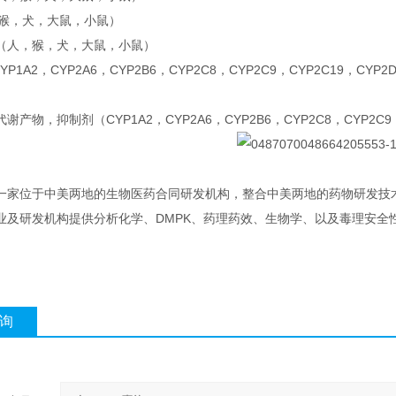
，猴，犬，大鼠，小鼠）
（人，猴，犬，大鼠，小鼠）
CYP1A2，CYP2A6，CYP2B6，CYP2C8，CYP2C9，CYP2C19，CYP2
产物，抑制剂（CYP1A2，CYP2A6，CYP2B6，CYP2C8，CYP2C9，C
家位于中美两地的生物医药合同研发机构，整合中美两地的药物研发技术服务平台
业及研发机构提供分析化学、DMPK、药理药效、生物学、以及毒理安全
询