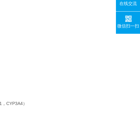
在线交流
微信扫一扫
1，CYP3A4）