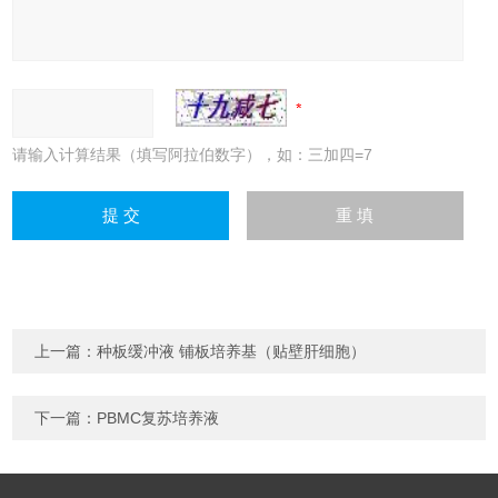
请输入计算结果（填写阿拉伯数字），如：三加四=7
上一篇：
种板缓冲液 铺板培养基（贴壁肝细胞）
下一篇：
PBMC复苏培养液