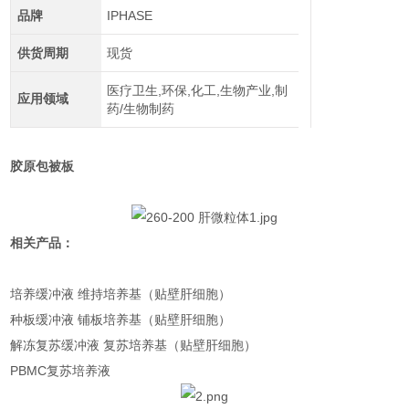
品牌
IPHASE
供货周期
现货
医疗卫生,环保,化工,生物产业,制
应用领域
药/生物制药
胶原包被板
相关产品：
培养缓冲液 维持培养基（贴壁肝细胞）
种板缓冲液 铺板培养基（贴壁肝细胞）
解冻复苏缓冲液 复苏培养基（贴壁肝细胞）
PBMC复苏培养液