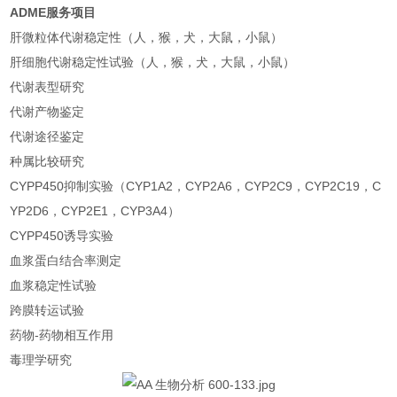
ADME服务项目
肝微粒体代谢稳定性（人，猴，犬，大鼠，小鼠）
肝细胞代谢稳定性试验（人，猴，犬，大鼠，小鼠）
代谢表型研究
代谢产物鉴定
代谢途径鉴定
种属比较研究
CYPP450抑制实验（CYP1A2，CYP2A6，CYP2C9，CYP2C19，C
YP2D6，CYP2E1，CYP3A4）
CYPP450诱导实验
血浆蛋白结合率测定
血浆稳定性试验
跨膜转运试验
药物-药物相互作用
毒理学研究