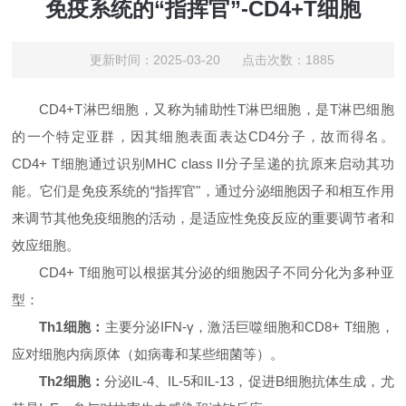
免疫系统的“指挥官”-CD4+T细胞
更新时间：2025-03-20 点击次数：1885
CD4+T淋巴细胞，又称为辅助性T淋巴细胞，是T淋巴细胞
的一个特定亚群，因其细胞表面表达CD4分子，故而得名。
CD4+ T细胞通过识别MHC class II分子呈递的抗原来启动其功
能。它们是免疫系统的“指挥官"，通过分泌细胞因子和相互作用
来调节其他免疫细胞的活动，是适应性免疫反应的重要调节者和
效应细胞。
CD4+ T细胞可以根据其分泌的细胞因子不同分化为多种亚
型：
Th1细胞：
主要分泌IFN-γ，激活巨噬细胞和CD8+ T细胞，
应对细胞内病原体（如病毒和某些细菌等）。
Th2细胞：
分泌IL-4、IL-5和IL-13，促进B细胞抗体生成，尤