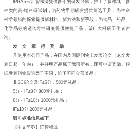
IPHASE/汇智和源凭借多年的研发经验，推出了多领域、多
种类的高-端科研试剂，为药物早期研发提供筛选工具，为生命
科学领域的探索提供新材料、新方法和新手段，为食品、药品、
化学品等的遗传毒性研究提供便捷产品，望广大科研工作者咨
询。
发 文 章 得 奖 励
凡使用本公司产品，在国内及国际刊物上发表论文（论文发
表日起一年内），并注明产品属于我司所有，即可申请奖励。根
据发表刊物影响因子不同，给予不同金额奖品：
非SCI论文及IF≤5分，500元礼品；
5分＜IF≤8分 800元礼品；
8分＜IF≤10分 1000元礼品；
IF≥10分 2000元礼品；
我司标准信息如下
【中文简称】汇智和源