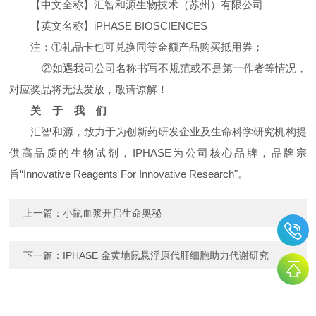
【中文全称】汇智和源生物技术（苏州）有限公司
【英文名称】iPHASE BIOSCIENCES
注：①礼品卡也可兑换同等金额产品购买抵用券；
②如遇我司公司名称书写不规范或不是第一作者等情况，
对应奖品将无法发放，敬请谅解！
关 于 我 们
汇智和源，致力于为创新药研发企业及生命科学研究机构提
供高品质的生物试剂，IPHASE为公司核心品牌，品牌宗
旨“Innovative Reagents For Innovative Research"。
上一篇：
小鼠血浆开启生命奥秘
下一篇：
IPHASE 金黄地鼠悬浮原代肝细胞助力代谢研究