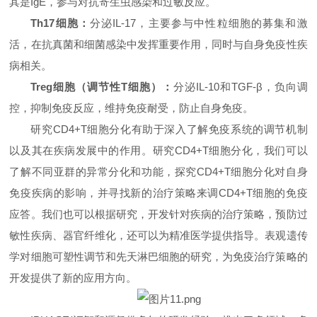
其是IgE，参与对抗寄生虫感染和过敏反应。
Th17细胞：
分泌IL-17，主要参与中性粒细胞的募集和激
活，在抗真菌和细菌感染中发挥重要作用，同时与自身免疫性疾
病相关。
Treg细胞（调节性T细胞）：
分泌IL-10和TGF-β，负向调
控，抑制免疫反应，维持免疫耐受，防止自身免疫。
研究CD4+T细胞分化有助于深入了解免疫系统的调节机制
以及其在疾病发展中的作用。研究CD4+T细胞分化，我们可以
了解不同亚群的异常分化和功能，探究CD4+T细胞分化对自身
免疫疾病的影响，并寻找新的治疗策略来调CD4+T细胞的免疫
应答。我们也可以根据研究，开发针对疾病的治疗策略，预防过
敏性疾病、器官纤维化，还可以为精准医学提供指导。表观遗传
学对细胞可塑性调节和先天淋巴细胞的研究，为免疫治疗策略的
开发提供了新的应用方向。