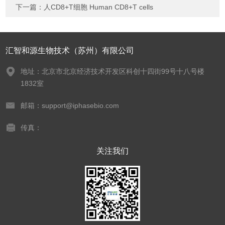
下一篇：
人CD8+T细胞 Human CD8+T cells
汇智和源生物技术（苏州）有限公司
地址：北京市北京经济技术开发区科创十四街99号十八号楼
1832室
邮箱：support@iphasebio.com
传真：
关注我们