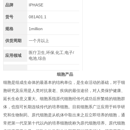
品牌
IPHASE
货号
081A01.1
规格
1million
供货周期
一个月以上
医疗卫生,环保,化工,电子/
应用领域
电池,综合
细胞产品
细胞是组成生命体的最基本的结构单位，是生命活动的基础，对于细
胞研究及应用是人类对抗衰老、疾病的最佳途径，对人类保护健康、
延长生命意义重大。细胞系指原代细胞经传代
成功后所繁殖的细胞群
体，也指可长期连续传代的培养细胞。目前细胞系广泛应用于科学研
究和生物制药。原代细胞是从机体中取出来之后立即培养的
细胞，通
常把第一代至第十代以内的培养细胞统称为原代细胞培养。原代细胞