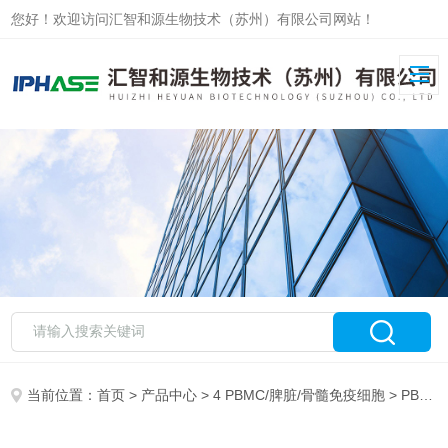
您好！欢迎访问汇智和源生物技术（苏州）有限公司网站！
当前位置：
首页
>
产品中心
>
4 PBMC/脾脏/骨髓免疫细胞
>
PBMC/Leukopak分离