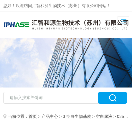
您好！欢迎访问汇智和源生物技术（苏州）有限公司网站！
当前位置：
首页
>
产品中心
>
3 空白生物基质
>
空白尿液
> 0351025-0351028空白恒河猴尿液