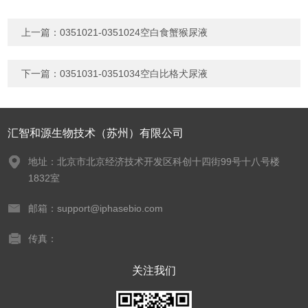
上一篇：
0351021-0351024空白食蟹猴尿液
下一篇：
0351031-0351034空白比格犬尿液
汇智和源生物技术（苏州）有限公司
地址：北京市北京经济技术开发区科创十四街99号十八号楼
1832室
邮箱：support@iphasebio.com
传真：
关注我们