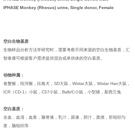
IPHASE Monkey (Rhesus) urine, Single donor, Female
空白生物基质
生物样品分析方法学研究时，需要考察不同来源的空白生物基质，汇
智泰康可根据客户需求提供混合或单供体的空白基质。
动物种属：
食蟹猴，恒河猴，比格犬，SD大鼠，Wistar大鼠，Wistar Han大鼠，
ICR（CD-1）小鼠，C57小鼠，Balb/C小鼠，小型猪，新西兰兔
空白基质：
全血，血清，血浆，脑脊液，乳汁，尿液，胆汁，粪便，肝组织匀
浆，脑组织等