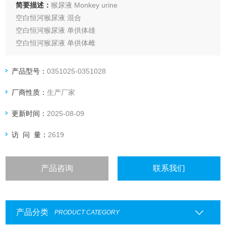
简要描述：
猴尿液 Monkey urine
空白恒河猴尿液 混合
空白恒河猴尿液 单供体雄
空白恒河猴尿液 单供体雌
IPHASE Monkey （Rhesus） urine, pooled
IPHASE Monkey （Rhesus） urine, Single donor, Male
产品型号：
0351025-0351028
IPHASE Monkey （Rhesus） urine, Single donor, Female
厂商性质：
生产厂家
更新时间：
2025-08-09
访 问 量：
2619
产品咨询
联系我们
产品分类
PRODUCT CATEGORY