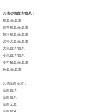
其他动物血清/血浆：
猴血清/血浆
食蟹猴血清/血浆
恒河猴血清/血浆
比格犬血清/血浆
大鼠血清/血浆
小鼠血清/血浆
小型猪血清/血浆
兔血清/血浆
其他空白基质：
空白血清
空白血浆
空白全血
空白尿液