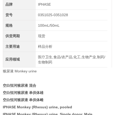
品牌
IPHASE
货号
0351025-0351028
规格
100mL/50mL
供货周期
现货
主要用途
样品分析
医疗卫生,食品/农产品,化工,生物产业,制药/
应用领域
生物制药
猴尿液 Monkey urine
空白恒河猴尿液
混合
空白恒河猴尿液
单供体雄
空白恒河猴尿液
单供体雌
IPHASE Monkey (Rhesus) urine, pooled
IPHASE Monkey (Rhesus) urine, Single donor, Male