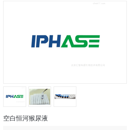
空白恒河猴尿液