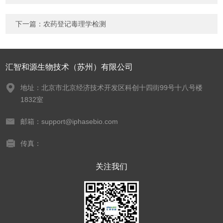
下一篇：
农药登记毒理学检测
汇智和源生物技术（苏州）有限公司
地址：北京市北京经济技术开发区科创十四街99号十八号楼
1832室
邮箱：support@iphasebio.com
传真：
关注我们