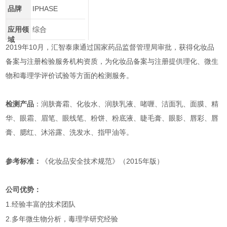
品牌
IPHASE
应用领
综合
域
2019
10
年
月，汇智泰康通过国家药品监督管理局审批，获得化妆品
备案与注册检验服务机构资质，为化妆品备案与注册提供理化、微生
物和毒理学评价试验等方面的检测服务。
检测产品
：润肤膏霜、化妆水、润肤乳液、啫喱、洁面乳、面膜、精
华、眼霜、眉笔、眼线笔、粉饼、粉底液、睫毛膏、眼影、唇彩、唇
膏、腮红、沐浴露、洗发水、指甲油等。
2015
参考标准：
《化妆品安全技术规范》（
年版）
公司优势：
1.
经验丰富的技术团队
2.
多年微生物分析，毒理学研究经验