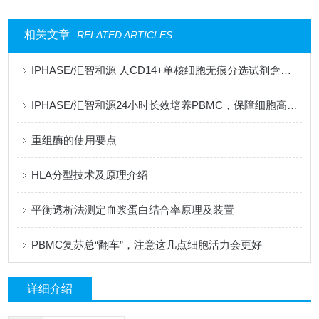
相关文章
RELATED ARTICLES
IPHASE/汇智和源 人CD14+单核细胞无痕分选试剂盒研发成功
IPHASE/汇智和源24小时长效培养PBMC，保障细胞高活性
重组酶的使用要点
HLA分型技术及原理介绍
平衡透析法测定血浆蛋白结合率原理及装置
PBMC复苏总“翻车”，注意这几点细胞活力会更好
详细介绍