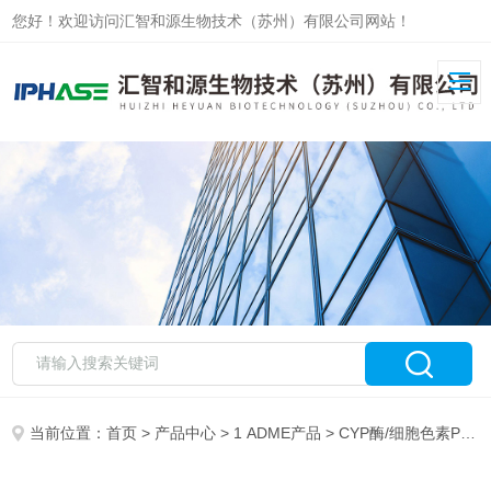
您好！欢迎访问汇智和源生物技术（苏州）有限公司网站！
当前位置：
首页
>
产品中心
>
1 ADME产品
>
CYP酶/细胞色素P450酶