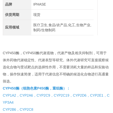
品牌
IPHASE
供货周期
现货
医疗卫生,食品/农产品,化工,生物产业,
应用领域
制药/生物制药
CYP450酶，CYP450酶代谢底物，代谢产物及相关抑制剂，可用于
体外药物代谢稳定性、代谢表型等研究。体外代谢研究可直接观察候
选化合物与受试靶点的选择性作用，不需要消耗大量的样品和实验动
物，操作快速简便，适用于代谢信息不明确的候选化合物进行高通量
筛选。
CYP450酶（细胞色素P450酶，重组酶）：
CYP1A2，CYP2A6，CYP2C9，CYP2C19，CYP2D6，CYP2E1，C
YP3A4
CYP2B6，CYP2C8