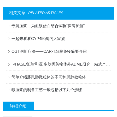
相关文章
RELATED ARTICLES
专属血浆，为血浆蛋白结合试验“保驾护航”
一起来看看CYP450酶的大家族
CGT创新疗法——CAR-T细胞免疫简要介绍
IPHASE/汇智和源 多肽类药物体外ADME研究一站式产品解决方案
简单介绍豚鼠肺微粒体的不同种属肺微粒体
猴血浆的制备工艺一般包括以下几个步骤
详细介绍