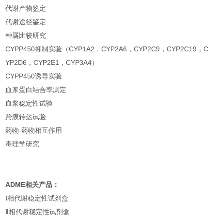
代谢产物鉴定
代谢途径鉴定
种属比较研究
CYPP450抑制实验（CYP1A2，CYP2A6，CYP2C9，CYP2C19，C
YP2D6，CYP2E1，CYP3A4）
CYPP450诱导实验
血浆蛋白结合率测定
血浆稳定性试验
跨膜转运试验
药物-药物相互作用
毒理学研究
ADME
相关产品：
Ⅰ相代谢稳定性试剂盒
Ⅱ相代谢稳定性试剂盒