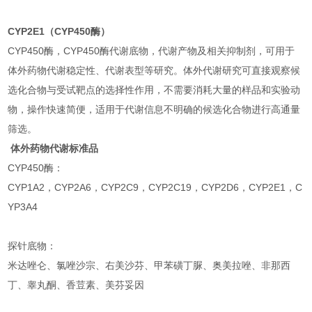
CYP2E1（CYP450酶）
CYP450酶，CYP450酶代谢底物，代谢产物及相关抑制剂，可用于
体外药物代谢稳定性、代谢表型等研究。体外代谢研究可直接观察候
选化合物与受试靶点的选择性作用，不需要消耗大量的样品和实验动
物，操作快速简便，适用于代谢信息不明确的候选化合物进行高通量
筛选。
体外药物代谢标准品
CYP450酶：
CYP1A2，CYP2A6，CYP2C9，CYP2C19，CYP2D6，CYP2E1，C
YP3A4
探针底物：
米达唑仑、氯唑沙宗、右美沙芬、甲苯磺丁脲、奥美拉唑、非那西
丁、睾丸酮、香荳素、美芬妥因