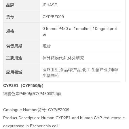
品牌
IPHASE
货号
CYP/EZ009
0.5nmol P450 at 1nmol/ml, 10mg/ml prot
规格
ei
供货周期
现货
主要用途
体外药物代谢,体外研究
医疗卫生,食品/农产品,化工,生物产业,制药/
应用领域
生物制药
CYP2E1（CYP450酶）
细胞色素P450酶/CYP450重组酶
Catalogue Number货号: CYP/EZ009
Product Description: Human CYP2E1 and human CYP-reductase c
oexpressed in Escherichia coli