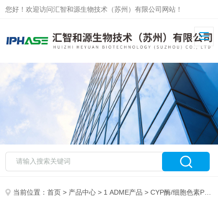
您好！欢迎访问汇智和源生物技术（苏州）有限公司网站！
当前位置：
首页
>
产品中心
>
1 ADME产品
>
CYP酶/细胞色素P450酶