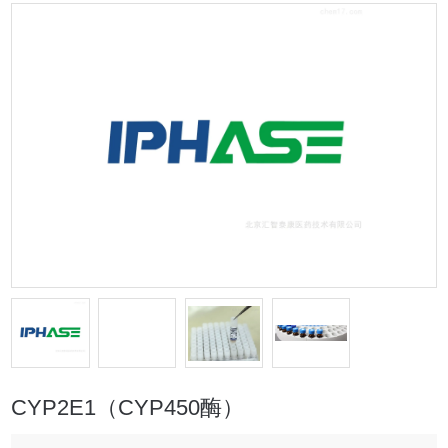
CYP2E1（CYP450酶）