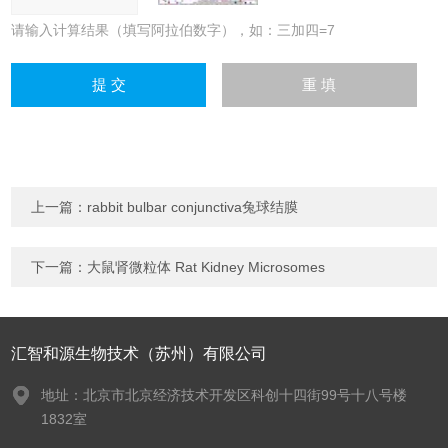
请输入计算结果（填写阿拉伯数字），如：三加四=7
上一篇：
rabbit bulbar conjunctiva兔球结膜
下一篇：
大鼠肾微粒体 Rat Kidney Microsomes
汇智和源生物技术（苏州）有限公司
地址：北京市北京经济技术开发区科创十四街99号十八号楼
1832室