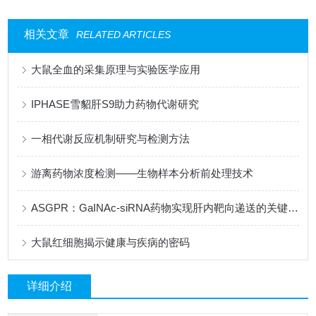
相关文章
RELATED ARTICLES
大鼠全血的采集原理与实验医学应用
IPHASE雪貂肝S9助力药物代谢研究
一相代谢反应机制研究与检测方法
游离药物浓度检测——生物样本分析前处理技术
ASGPR：GaINAc-siRNA药物实现肝内靶向递送的关键靶点
大鼠红细胞揭示健康与疾病的密码
详细介绍