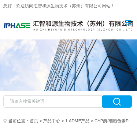
您好！欢迎访问汇智和源生物技术（苏州）有限公司网站！
当前位置：
首页
>
产品中心
>
1 ADME产品
>
CYP酶/细胞色素P450酶