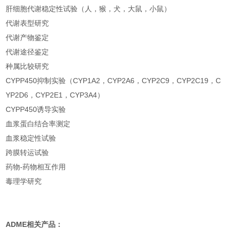
肝细胞代谢稳定性试验（人，猴，犬，大鼠，小鼠）
代谢表型研究
代谢产物鉴定
代谢途径鉴定
种属比较研究
CYPP450抑制实验（CYP1A2，CYP2A6，CYP2C9，CYP2C19，C
YP2D6，CYP2E1，CYP3A4）
CYPP450诱导实验
血浆蛋白结合率测定
血浆稳定性试验
跨膜转运试验
药物-药物相互作用
毒理学研究
ADME
相关产品：