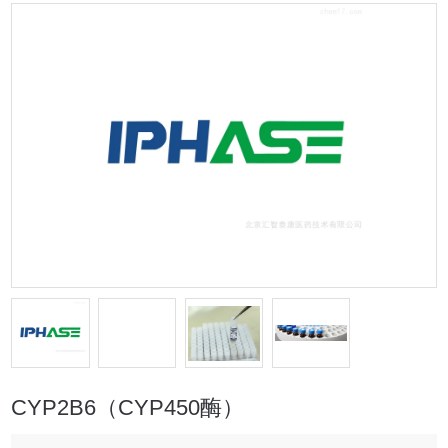
CYP2B6（CYP450酶）