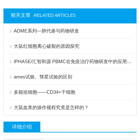
相关文章
RELATED ARTICLES
ADME系列—肺代谢与药物研发
大鼠红细胞离心破裂的原因探究
IPHASE/汇智和源 PBMC在免疫治疗药物研发中的应用热点问题解答
ames试验、彗星试验的区别
多能祖细胞——CD34+干细胞
大鼠血浆的操作规程究竟是怎样的？
详细介绍