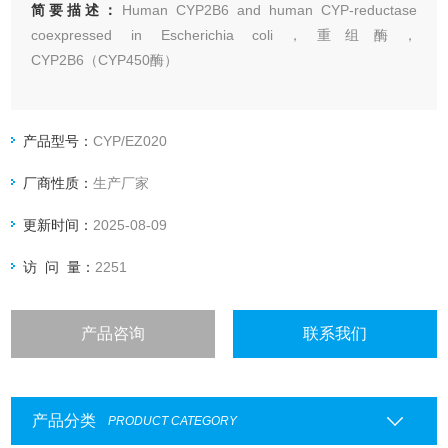
简要描述：
Human CYP2B6 and human CYP-reductase
coexpressed in Escherichia coli，重组酶，
CYP2B6（CYP450酶）
产品型号：
CYP/EZ020
厂商性质：
生产厂家
更新时间：
2025-08-09
访 问 量：
2251
产品咨询
联系我们
产品分类
PRODUCT CATEGORY