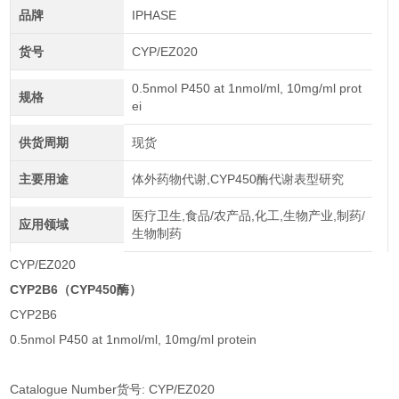
品牌
IPHASE
货号
CYP/EZ020
0.5nmol P450 at 1nmol/ml, 10mg/ml prot
规格
ei
供货周期
现货
主要用途
体外药物代谢,CYP450酶代谢表型研究
医疗卫生,食品/农产品,化工,生物产业,制药/
应用领域
生物制药
CYP/EZ020
CYP2B6（CYP450酶）
CYP2B6
0.5nmol P450 at 1nmol/ml, 10mg/ml protein
Catalogue Number货号: CYP/EZ020