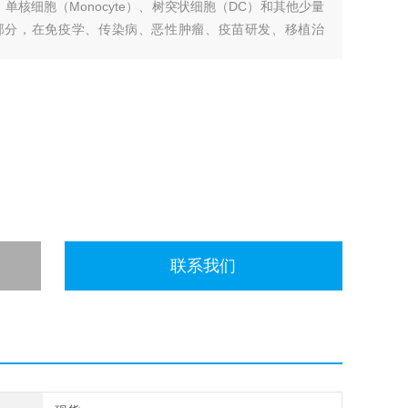
）、单核细胞（Monocyte）、树突状细胞（DC）和其他少量
成部分，在免疫学、传染病、恶性肿瘤、疫苗研发、移植治
基础的实验原料被广
联系我们