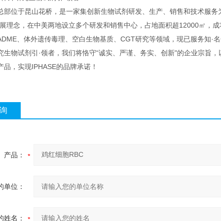
总部位于昆山花桥，是一家集创新生物试剂研发、生产、销售和技术服务为
展理念，在中美两地设立多个研发和销售中心，占地面积超12000㎡，成功
ADME、体外遗传毒理、空白生物基质、CGT研究等领域，现已服务知·名
究生物试剂引·领者，我们将恪守“诚实、严谨、务实、创新"的企业宗旨
品，实现IPHASE的品牌承诺！
询
产品：
的单位：
的姓名：