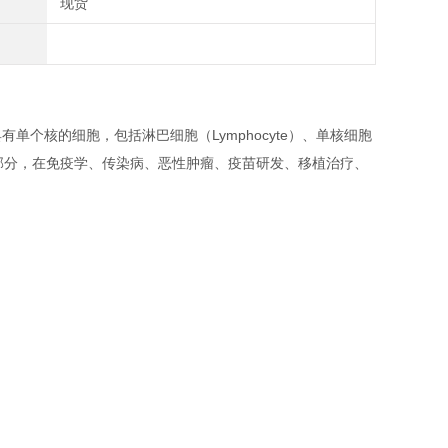
现货
指外周血中具有单个核的细胞，包括淋巴细胞（Lymphocyte）、单核细胞
组成部分，在免疫学、传染病、恶性肿瘤、疫苗研发、移植治疗、