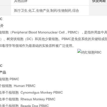
其他品牌
供货周期
医疗卫生,化工,生物产业,制药/生物制药,综合
C
简介
胞（Peripheral Blood Mononuclear Cell，PBMC），是
cyte）、树突状细胞（DC）和其他少量细胞。PBMC是免疫系统的关键
和毒理学等领域作为最基础的实验原料被广泛使用。
C
E产品
细胞 PBMC
核细胞 Human PBMC
个核细胞 Cynomolgus Monkey PBMC
个核细胞 Rhesus Monkey PBMC
个核细胞 Beagle Dog PBMC