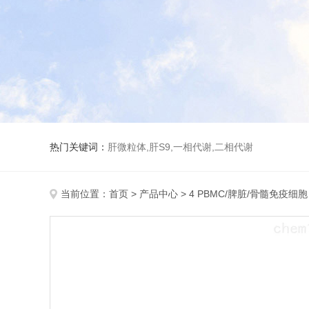
热门关键词：
肝微粒体,肝S9,一相代谢,二相代谢
当前位置：
首页
>
产品中心
>
4 PBMC/脾脏/骨髓免疫细胞