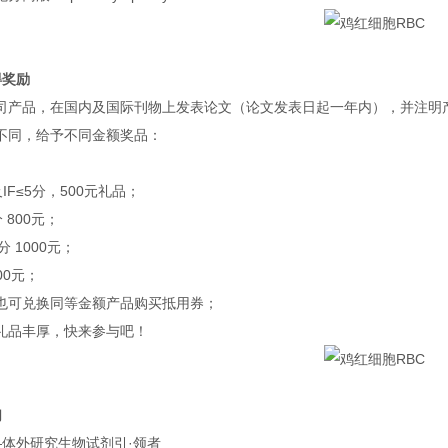
得奖励
司产品，在国内及国际刊物上发表论文（论文发表日起一年内），并注明产品
不同，给予不同金额奖品：
IF≤5分，500元礼品；
分 800元；
分 1000元；
000元；
也可兑换同等金额产品购买抵用券；
礼品丰厚，快来参与吧！
们
——体外研究生物试剂引·领者