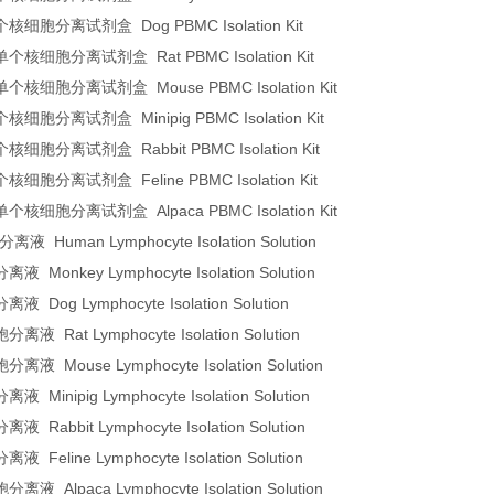
细胞分离试剂盒 Dog PBMC Isolation Kit
核细胞分离试剂盒 Rat PBMC Isolation Kit
核细胞分离试剂盒 Mouse PBMC Isolation Kit
胞分离试剂盒 Minipig PBMC Isolation Kit
胞分离试剂盒 Rabbit PBMC Isolation Kit
胞分离试剂盒 Feline PBMC Isolation Kit
细胞分离试剂盒 Alpaca PBMC Isolation Kit
 Human Lymphocyte Isolation Solution
Monkey Lymphocyte Isolation Solution
Dog Lymphocyte Isolation Solution
 Rat Lymphocyte Isolation Solution
 Mouse Lymphocyte Isolation Solution
Minipig Lymphocyte Isolation Solution
Rabbit Lymphocyte Isolation Solution
Feline Lymphocyte Isolation Solution
 Alpaca Lymphocyte Isolation Solution