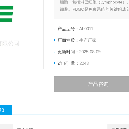
细胞，包括淋巴细胞（Lymphocyte
细胞。PBMC是免疫系统的关键组
疗、个性化医学和毒理学等领域作为最
产品型号：
Ab0011
厂商性质：
生产厂家
更新时间：
2025-08-09
访 问 量：
2243
产品咨询
绍