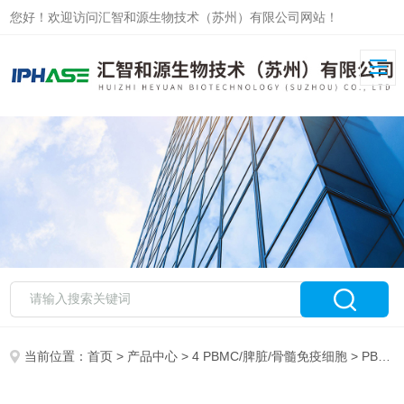
您好！欢迎访问汇智和源生物技术（苏州）有限公司网站！
当前位置：
首页
>
产品中心
>
4 PBMC/脾脏/骨髓免疫细胞
>
PBMC/Leukopak分离