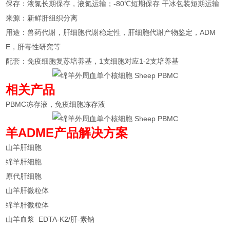
保存：液氮长期保存，液氮运输；-80℃短期保存 干冰包装短期运输
来源：新鲜肝组织分离
用途：兽药代谢，肝细胞代谢稳定性，肝细胞代谢产物鉴定，ADM
E，肝毒性研究等
配套：免疫细胞复苏培养基，1支细胞对应1-2支培养基
相关产品
PBMC冻存液，免疫细胞冻存液
羊ADME产品
解决方案
山羊肝细胞
绵羊肝细胞
原代肝细胞
山羊肝微粒体
绵羊肝微粒体
山羊血浆 EDTA-K2/肝-素钠