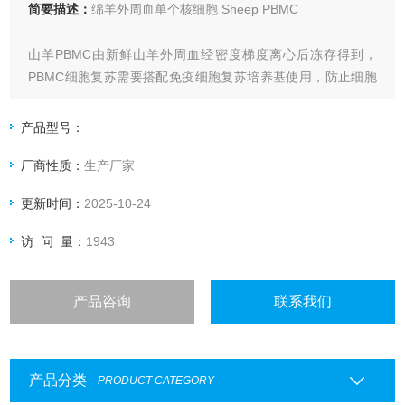
简要描述：
绵羊外周血单个核细胞 Sheep PBMC
山羊PBMC由新鲜山羊外周血经密度梯度离心后冻存得到，
PBMC细胞复苏需要搭配免疫细胞复苏培养基使用，防止细胞
结团。
产品型号：
厂商性质：
生产厂家
更新时间：
2025-10-24
访 问 量：
1943
产品咨询
联系我们
产品分类
PRODUCT CATEGORY