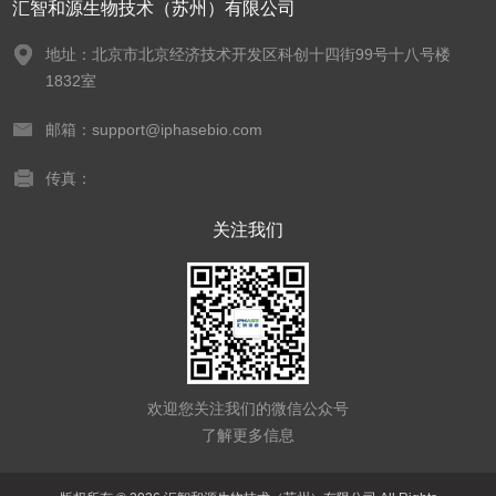
汇智和源生物技术（苏州）有限公司
地址：北京市北京经济技术开发区科创十四街99号十八号楼
1832室
邮箱：support@iphasebio.com
传真：
关注我们
欢迎您关注我们的微信公众号
了解更多信息