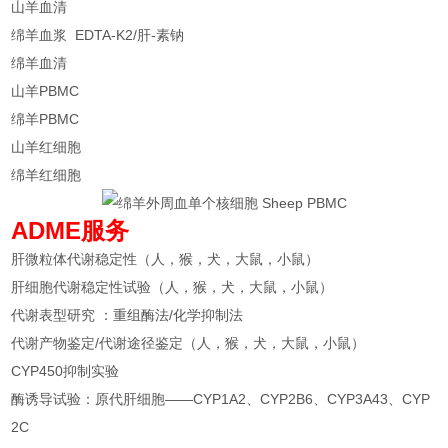
山羊血清
绵羊血浆 EDTA-K2/肝-素钠
绵羊血清
山羊PBMC
绵羊PBMC
山羊红细胞
绵羊红细胞
ADME服务
肝微粒体代谢稳定性（人，猴，犬，大鼠，小鼠）
肝细胞代谢稳定性试验（人，猴，犬，大鼠，小鼠）
代谢表型研究 ：重组酶法/化学抑制法
代谢产物鉴定/代谢途径鉴定（人，猴，犬，大鼠，小鼠）
CYP450抑制实验
酶诱导试验：原代肝细胞——CYP1A2、CYP2B6、CYP3A43、CYP
2C