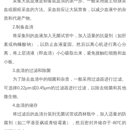
采集大鼠血液是制备鼠血清的第一步。一般采用腹主动脉采
血或眼眶采血的方法。采血前应让大鼠禁食，以减少血液中的杂
质和代谢产物。
2.制备血清
将采集到的血液加入无菌试管中，加入适量的抗凝剂（如肝
素或枸橼酸钠），以防止血液凝固。然后以离心机进行离心分
离，将上层清液（即血清）小心吸取出来，避免接触红细胞和血
小板。
3.血清的过滤和除菌
为了除去血清中的细菌和杂质，一般采用过滤器进行过滤。
可选择0.22μm或0.45μm的过滤器进行过滤，以除去细菌和其他
微生物。
4.血清的储存
将过滤后的血清分装到无菌试管或西林瓶中，加入适量的防
腐剂（如二甲基亚砜或青链霉素），然后密封并储存于-80℃的