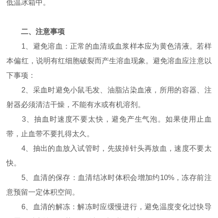
低温冰箱中。
二、注意事项
1、避免溶血：正常的血清或血浆样本应为黄色清液。若样
本偏红，说明有红细胞破裂而产生溶血现象。避免溶血应注意以
下事项：
2、采血时避免小鼠毛发、油脂沾染血液，所用的容器、注
射器必须清洁干燥，不能有水或有机溶剂。
3、抽血时速度不要太快，避免产生气泡。如果使用止血
带，止血带不要扎得太久。
4、抽出的血放入试管时，先拔掉针头再放血，速度不要太
快。
5、血清的保存：血清结冰时体积会增加约10%，冻存前注
意预留一定体积空间。
6、血清的解冻：解冻时应缓慢进行，避免温度变化过快导