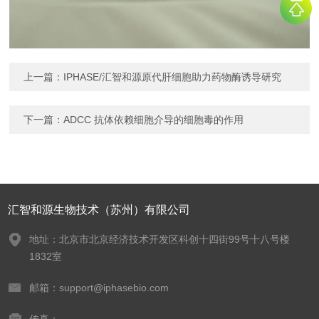
上一篇：
IPHASE/汇智和源原代肝细胞助力药物酶诱导研究
下一篇：
ADCC 抗体依赖细胞介导的细胞毒的作用
汇智和源生物技术（苏州）有限公司
地址：北京市北京经济技术开发区科创十四街99号十八号楼
1832室
邮箱：support@iphasebio.com
传真：