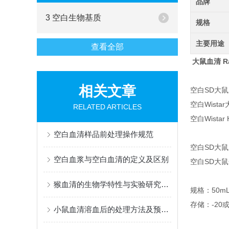
品牌
3 空白生物基质
规格
主要用途
查看全部
大鼠血清 Ra
相关文章
空白SD大
空白Wista
RELATED ARTICLES
空白Wista
空白血清样品前处理操作规范
空白SD大
空白血浆与空白血清的定义及区别
空白SD大
猴血清的生物学特性与实验研究中的应用价值
规格：50mL
存储：-20
小鼠血清溶血后的处理方法及预防措施探讨