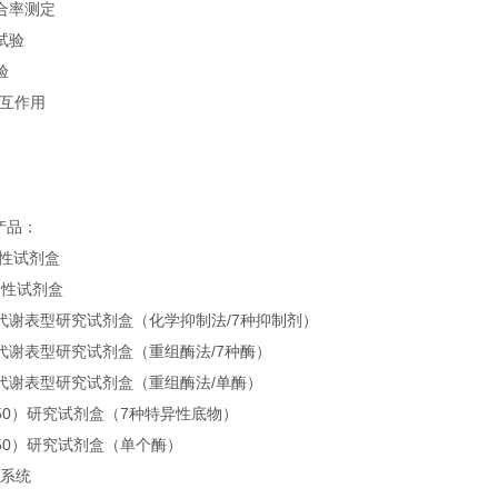
合率测定
试验
验
相互作用
产品：
定性试剂盒
定性试剂盒
 酶代谢表型研究试剂盒（化学抑制法/7种抑制剂）
 酶代谢表型研究试剂盒（重组酶法/7种酶）
 酶代谢表型研究试剂盒（重组酶法/单酶）
50）研究试剂盒（7种特异性底物）
50）研究试剂盒（单个酶）
生系统