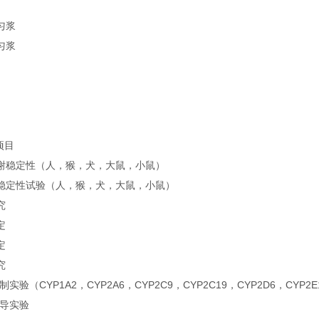
匀浆
匀浆
项目
谢稳定性（人，猴，犬，大鼠，小鼠）
稳定性试验（人，猴，犬，大鼠，小鼠）
究
定
定
究
抑制实验（CYP1A2，CYP2A6，CYP2C9，CYP2C19，CYP2D6，CYP2E
诱导实验