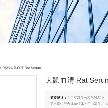
> RSW大鼠血清 Rat Serum
大鼠血清 Rat Seru
简要描述：
在考察基质效应的过程中，
需求提供混合或单供体的空白基质。 大鼠血