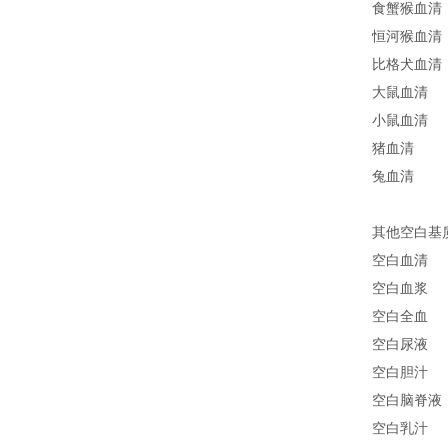
食蟹猴血清
恒河猴血清
比格犬血清
大鼠血清
小鼠血清
猪血清
兔血清
其他空白基
空白血清
空白血浆
空白全血
空白尿液
空白胆汁
空白脑脊液
空白乳汁