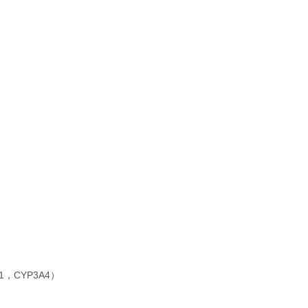
1，CYP3A4）