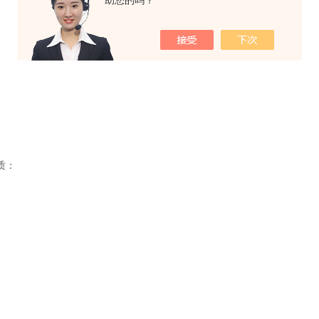
助您的吗？
质：