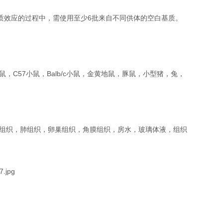
质效应的过程中，需使用至少6批来自不同供体的空白基质。
1）小鼠，C57小鼠，Balb/c小鼠，金黄地鼠，豚鼠，小型猪，兔，
组织，肺组织，卵巢组织，角膜组织，房水，玻璃体液，组织