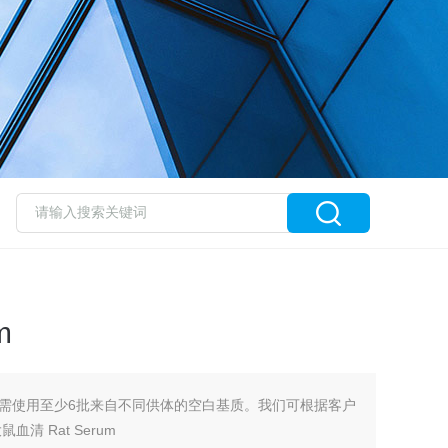
m
需使用至少6批来自不同供体的空白基质。我们可根据客户
清 Rat Serum