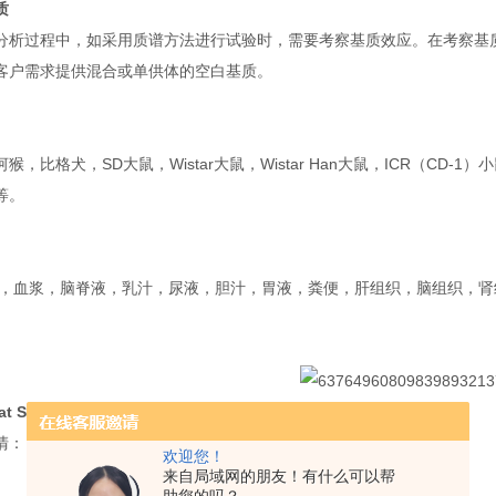
质
分析过程中，如采用质谱方法进行试验时，需要考察基质效应。在考察基
客户需求提供混合或单供体的空白基质。
猴，比格犬，SD大鼠，Wistar大鼠，Wistar Han大鼠，ICR（CD-
等。
，血浆，脑脊液，乳汁，尿液，胆汁，胃液，粪便，肝组织，脑组织，肾
t Serum
清：
欢迎您！
来自局域网的朋友！有什么可以帮