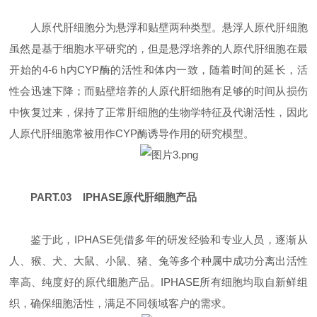
人原代肝细胞分为悬浮和贴壁两种类型。悬浮人原代肝细胞
虽然是基于细胞水平研究的，但是悬浮培养的人原代肝细胞在最
开始的4-6 h内CYP酶的活性和体内一致，随着时间的延长，活
性会迅速下降；而贴壁培养的人原代肝细胞有足够的时间从损伤
中恢复过来，保持了正常肝细胞的生物学特征及代谢活性，因此
人原代肝细胞常被用作CYP酶诱导作用的研究模型。
PART.03 IPHASE原代肝细胞产品
鉴于此，IPHASE凭借多年的研发经验和专业人员，逐渐从
人、猴、犬、大鼠、小鼠、猪、兔等多个种属中成功分离出活性
率高、纯度好的原代细胞产品。IPHASE所有细胞均取自新鲜组
织，确保细胞活性，满足不同领域客户的需求。