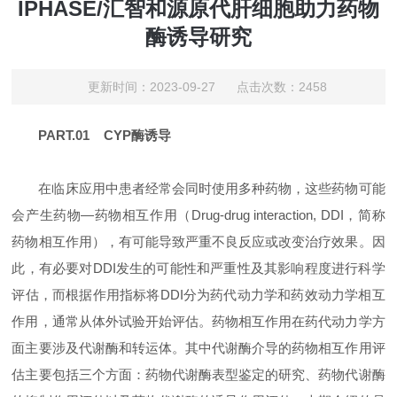
IPHASE/汇智和源原代肝细胞助力药物
酶诱导研究
更新时间：2023-09-27 点击次数：2458
PART.01 CYP酶诱导
在临床应用中患者经常会同时使用多种药物，这些药物可能
会产生药物—药物相互作用（Drug-drug interaction, DDI，简称
药物相互作用），有可能导致严重不良反应或改变治疗效果。因
此，有必要对DDI发生的可能性和严重性及其影响程度进行科学
评估，而根据作用指标将DDI分为药代动力学和药效动力学相互
作用，通常从体外试验开始评估。药物相互作用在药代动力学方
面主要涉及代谢酶和转运体。其中代谢酶介导的药物相互作用评
估主要包括三个方面：药物代谢酶表型鉴定的研究、药物代谢酶