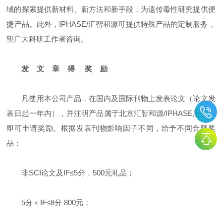
域的探索提供新材料、新方法和新手段，为遗传毒性研究提供便
捷产品。此外，IPHASE/汇智和源可提供特殊产品的定制服务，
望广大科研工作者咨询。
发 文 章 得 奖 励
凡使用本公司产品，在国内及国际刊物上发表论文（论文发
表日起一年内），并注明产品属于北京汇智和源/IPHASE所有，
即可申请奖励。根据发表刊物影响因子不同，给予不同金额奖
品：
非SCI论文及IF≤5分，500元礼品；
5分＜IF≤8分 800元；