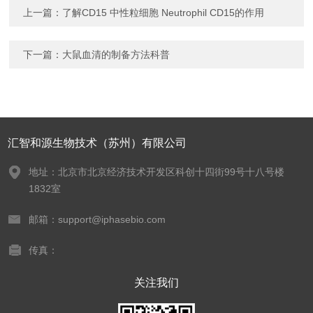
上一篇：
了解CD15 中性粒细胞 Neutrophil CD15的作用
下一篇：
大鼠血清的制备方法科普
汇智和源生物技术（苏州）有限公司
地址：北京市北京经济技术开发区科创十四街99号十八号楼
1832室
邮箱：support@iphasebio.com
传真：
关注我们