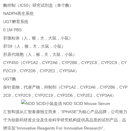
酶抑制（IC50）研究试剂盒（单个酶）
NADPH再生系统
UGT孵育系统
0.1M PBS
肝微粒体（人，猴，犬，大鼠，小鼠）
肝S9（人，猴，犬，大鼠，小鼠）
肝原代细胞（人，猴，犬，大鼠，小鼠）
CYP450（CYP1A2，CYP2A6，CYP2B6，CYP2C8，CYP2C9，CY
P2C19，CYP2D6，CYP2E1，CYP3A4）
UGT酶
探针底物，代谢产物，抑制剂（CYP1A2，CYP2A6，CYP2B6，CYP
2C8，CYP2C9，CYP2C19，CYP2D6，CYP2E1，CYP3A4）
汇智和源从汇智泰康独立而来，“IPHASE"为核心产品品牌，公司致力
于为创新药研发企业及生命科学研究机构提供高品质的试剂产品，品
牌宗旨“Innovative Reagents For Innovative Research"。