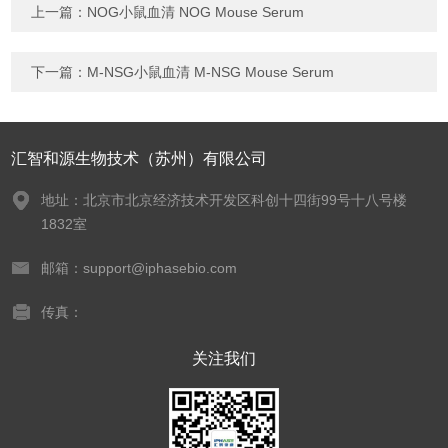
上一篇：
NOG小鼠血清 NOG Mouse Serum
下一篇：
M-NSG小鼠血清 M-NSG Mouse Serum
汇智和源生物技术（苏州）有限公司
地址：北京市北京经济技术开发区科创十四街99号十八号楼
1832室
邮箱：support@iphasebio.com
传真：
关注我们