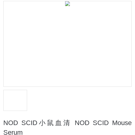
NOD SCID小鼠血清 NOD SCID Mouse
Serum