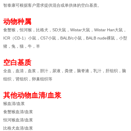
智泰康可根据客户需求提供混合或单供体的空白基质。
动物种属
食蟹猴，恒河猴，比格犬，SD大鼠，Wistar大鼠，Wistar Han大鼠，
ICR（CD-1）小鼠，C57小鼠，BALB/c小鼠，BALB nude裸鼠，小型
猪，兔，猫，牛，羊
空白基质
全血，血清，血浆，胆汁，尿液，粪便，脑脊液，乳汁，肝组织，脑
组织，肾组织，卵巢组织等
其他动物血清/血浆
猴血清/血浆
食蟹猴血清/血浆
恒河猴血清/血浆
比格犬血清/血浆