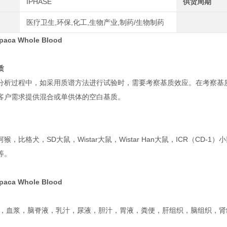
IPHASE
供货周期
医疗卫生,环保,化工,生物产业,制药/生物制药
aca Whole Blood
质
分析过程中，如采用质谱方法进行试验时，需要考察基质效应。在考察基
客户需求提供混合或单供体的空白基质。
猴，比格犬，SD大鼠，Wistar大鼠，Wistar Han大鼠，ICR（CD-
等。
aca Whole Blood
，血浆，脑脊液，乳汁，尿液，胆汁，胃液，粪便，肝组织，脑组织，肾