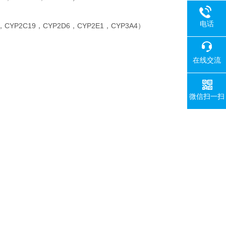
电话
YP2C19，CYP2D6，CYP2E1，CYP3A4）
在线交流
微信扫一扫