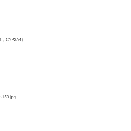
1，CYP3A4）