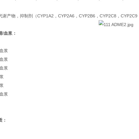
产物，抑制剂（CYP1A2，CYP2A6，CYP2B6，CYP2C8，CYP2C9，C
清/血浆：
/血浆
/血浆
/血浆
浆
浆
/血浆
质：