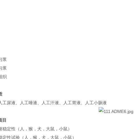
匀浆
匀浆
组织
质
人工尿液、人工唾液、人工汗液、人工胃液、人工小肠液
项目
谢稳定性（人，猴，犬，大鼠，小鼠）
稳定性试验（人，猴，犬，大鼠，小鼠）